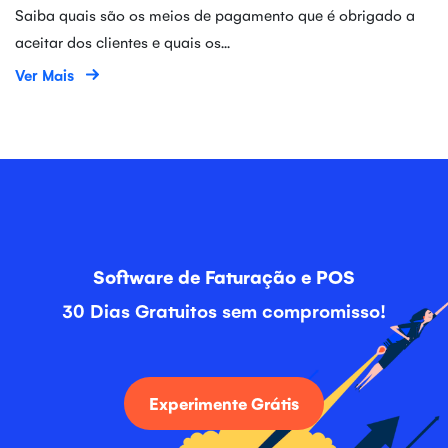
Saiba quais são os meios de pagamento que é obrigado a
aceitar dos clientes e quais os...
Ver Mais
Software de Faturação e POS
30 Dias Gratuitos sem compromisso!
Experimente Grátis