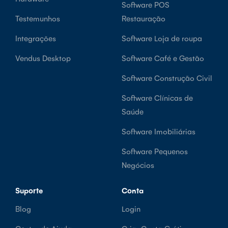
Software POS
Testemunhos
Restauração
Integrações
Software Loja de roupa
Vendus Desktop
Software Café e Gestão
Software Construção Civil
Software Clínicas de
Saúde
Software Imobiliárias
Software Pequenos
Negócios
Suporte
Conta
Blog
Login