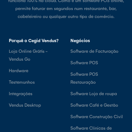
funciona 100% na cloud. Como é um software POS online,
permite faturar em segundos num restaurante, bar,
cabeleireiro ou qualquer outro tipo de comércio.
Porquê o Cegid Vendus?
Negócios
Loja Online Grátis -
Software de Facturação
Vendus Go
Software POS
Hardware
Software POS
Testemunhos
Restauração
Integrações
Software Loja de roupa
Vendus Desktop
Software Café e Gestão
Software Construção Civil
Software Clínicas de