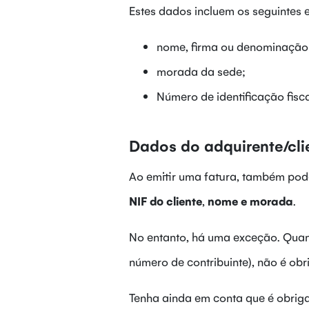
Estes dados incluem os seguintes 
nome, firma ou denominação 
morada da sede;
Número de identificação fiscal
Dados do adquirente/cli
Ao emitir uma fatura, também pode 
NIF do cliente
,
nome e morada
.
No entanto, há uma exceção. Quand
número de contribuinte), não é ob
Tenha ainda em conta que é obrigat