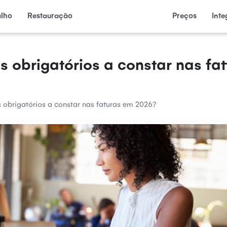
alho
Restauração
Preços
Int
s obrigatórios a constar nas fa
 obrigatórios a constar nas faturas em 2026?