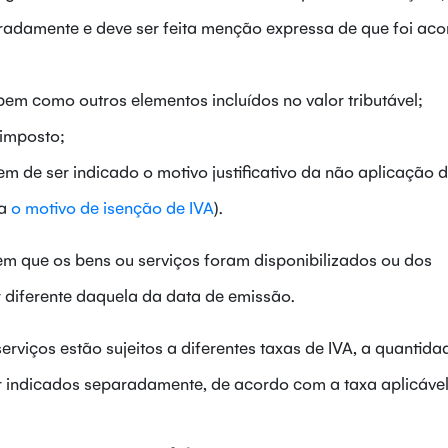
aradamente e deve ser feita menção expressa de que foi ac
bem como outros elementos incluídos no valor tributável;
 imposto;
em de ser indicado o motivo justificativo da não aplicação 
ca
o motivo de isenção de IVA
).
 em que os bens ou serviços foram disponibilizados ou dos
r diferente daquela da data de emissão.
rviços estão sujeitos a diferentes taxas de IVA, a quantida
r indicados separadamente, de acordo com a taxa aplicável