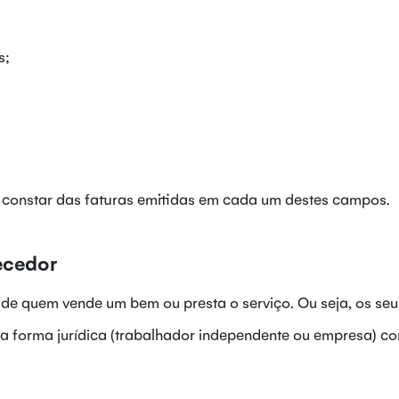
s;
 constar das faturas emitidas em cada um destes campos.
ecedor
 de quem vende um bem ou presta o serviço. Ou seja, os se
 forma jurídica (trabalhador independente ou empresa) c