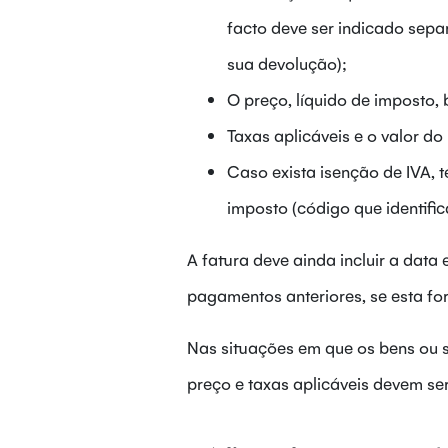
facto deve ser indicado sep
sua devolução);
O preço, líquido de imposto, 
Taxas aplicáveis e o valor do
Caso exista isenção de IVA, t
imposto (código que identifi
A fatura deve ainda incluir a data
pagamentos anteriores, se esta fo
Nas situações em que os bens ou se
preço e taxas aplicáveis devem se