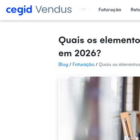
Faturação
Ret
PT
Quais os elemento
em 2026?
Blog
/
Faturação
/
Quais os elementos