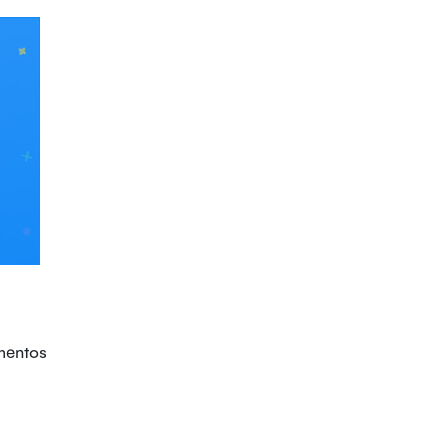
ementos