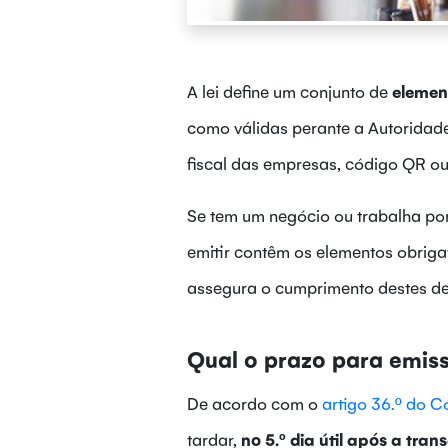
A lei define um conjunto de
element
como válidas perante a Autoridade
fiscal das empresas, código QR ou
Se tem um negócio ou trabalha por
emitir contêm os elementos obriga
assegura o cumprimento destes dev
Qual o prazo para emis
De acordo com o
artigo 36.º do C
tardar,
no
5.º dia útil após a tra