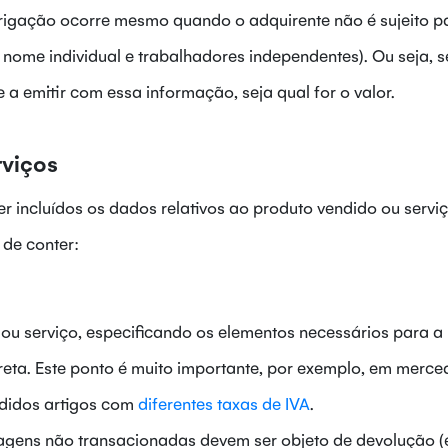
obrigação ocorre mesmo quando o adquirente não é sujeito p
nome individual e trabalhadores independentes). Ou seja, s
e a emitir com essa informação, seja qual for o valor.
rviços
r incluídos os dados relativos ao produto vendido ou servi
de conter:
ou serviço, especificando os elementos necessários para a
reta. Este ponto é muito importante, por exemplo, em merce
ndidos artigos com
diferentes taxas de IVA
.
gens não transacionadas devem ser objeto de devolução (