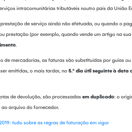
rviços intracomunitárias tributáveis noutro país da União E
 prestação de serviço ainda não efetuada, ou quando o p
u prestação (por exemplo, quando vende um artigo na sua l
bimento
.
 de mercadorias, as faturas são substituídas por guias ou
er emitidas, o mais tardar, no
5.º dia útil seguinte à data 
notas de devolução, são processadas
em duplicado
: o origi
e ao arquivo do fornecedor.
2019: tudo sobre as regras de faturação em vigor