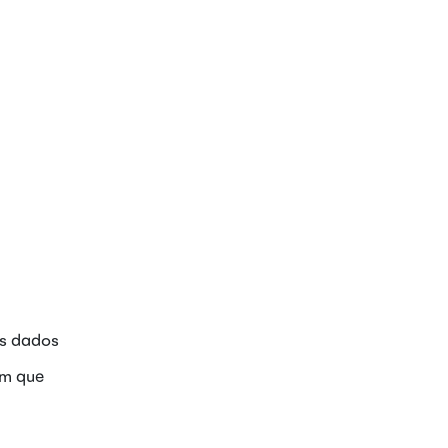
us dados
om que