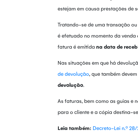
estejam em causa prestações de se
Tratando-se de uma transação ou
é efetuado no momento da venda o
fatura é emitida
na data de rece
Nas situações em que há devolução
de devolução
, que também devem s
devolução
.
As faturas, bem como as guias e 
para o cliente e a cópia destina-s
Leia também:
Decreto-Lei n.º 28/