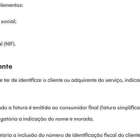
elementos:
social;
 (NIF).
ente
ter de identificar o cliente ou adquirente do serviço, indic
o a fatura é emitida ao consumidor final (fatura simplific
rigatória a indicação do nome e morada.
ória a inclusão do número de identificação fiscal do cliente