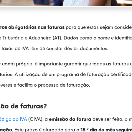
os obrigatórios nas faturas
para que estas sejam consid
 Tributária e Aduaneira (AT). Dados como o nome e identif
 taxas de IVA têm de constar destes documentos.
 conta própria, é importante garantir que todas as faturas 
tórios. A utilização de um programa de faturação certifica
eres e facilita o processo de faturação.
são de faturas?
ódigo do IVA
(CIVA), a
emissão da fatura
deve ser feita, o 
nsação
. Este prazo é alargado para o
15.º dia do mês seguin