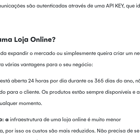
nicações são autenticadas através de uma API KEY, que id
uma Loja Online?
enda expandir o mercado ou simplesmente queira criar um n
nta várias vantagens para o seu negócio:
 está aberta 24 horas por dia durante os 365 dias do ano, n
ado para o cliente. Os produtos estão sempre disponíveis e a
qualquer momento.
o: a
infraestrutura de uma loja online é muito menor
a, por isso os custos são mais reduzidos. Não precisa de se