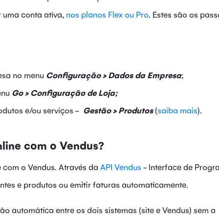
r uma conta ativa,
nos planos Flex ou Pro
. Estes são os pas
resa no menu
Configuração > Dados da Empresa
;
menu
Go > Configuração de Loja;
odutos e/ou serviços -
Gestão > Produtos
(
saiba mais
).
nline com o Vendus?
ine com o Vendus. Através da
API Vendus
- Interface de Prog
entes e produtos ou emitir faturas automaticamente.
o automática entre os dois sistemas (site e Vendus) sem a