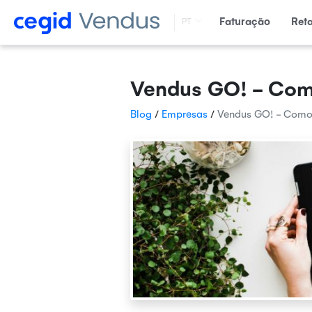
Faturação
Ret
PT
Vendus GO! - Com
Blog
/
Empresas
/
Vendus GO! - Como 