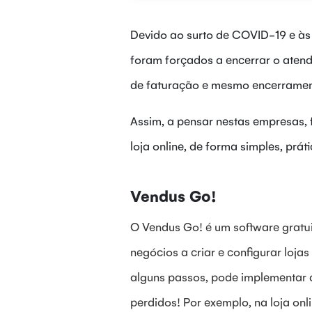
Devido ao surto de COVID-19 e às
foram forçados a encerrar o atend
de faturação e mesmo encerramento
Assim, a pensar nestas empresas, 
loja online, de forma simples, prá
Vendus Go!
O Vendus Go! é um software gratu
negócios a criar e configurar loj
alguns passos, pode implementar a
perdidos! Por exemplo, na loja on