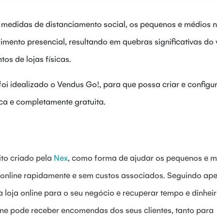
 medidas de distanciamento social, os pequenos e médios 
imento presencial, resultando em quebras significativas do
s de lojas físicas.
foi idealizado o Vendus Go!, para que possa criar e config
tica e completamente gratuita.
ito criado pela
Nex
, como forma de ajudar os pequenos e 
as online rapidamente e sem custos associados. Seguindo ap
 loja online para o seu negócio e recuperar tempo e dinhei
line pode
receber encomendas dos seus clientes, tanto para