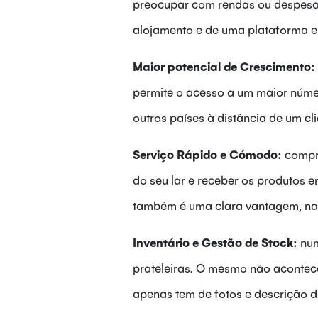
preocupar com rendas ou despesas
alojamento e de uma plataforma 
Maior potencial de Crescimento:
permite o acesso a um maior númer
outros países à distância de um cl
Serviço Rápido e Cómodo:
compra
do seu lar e receber os produtos e
também é uma clara vantagem, na 
Inventário e Gestão de Stock:
num
prateleiras. O mesmo não acontece
apenas tem de fotos e descrição d