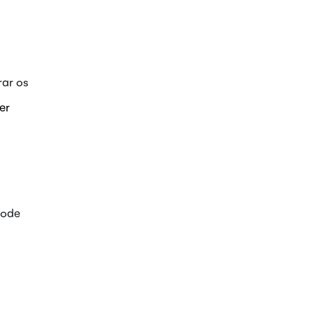
ar os
er
pode