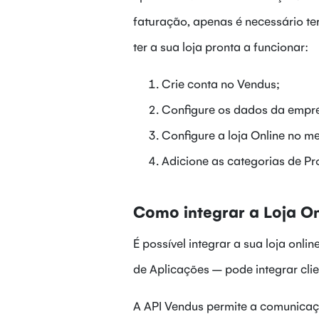
faturação, apenas é necessário te
ter a sua loja pronta a funcionar:
Crie conta no Vendus;
Configure os dados da emp
Configure a loja Online no 
Adicione as categorias de Pr
Como integrar a Loja O
É possível integrar a sua loja onl
de Aplicações – pode integrar cli
A API Vendus permite a comunicaçã