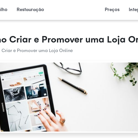
alho
Restauração
Preços
Int
o Criar e Promover uma Loja On
Criar e Promover uma Loja Online