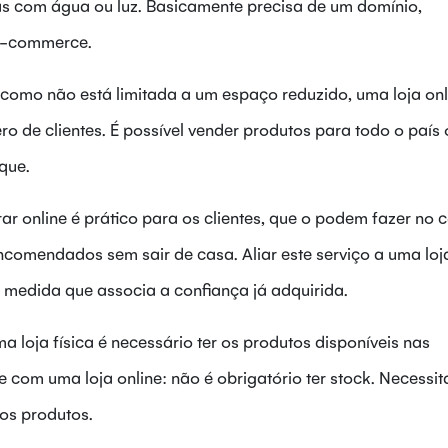
 com água ou luz. Basicamente precisa de um domínio,
e-commerce.
como não está limitada a um espaço reduzido, uma loja onl
o de clientes. É possível vender produtos para todo o país 
ique.
r online é prático para os clientes, que o podem fazer no 
ncomendados sem sair de casa. Aliar este serviço a uma loja
medida que associa a confiança já adquirida.
a loja física é necessário ter os produtos disponíveis nas
 com uma loja online: não é obrigatório ter stock. Necessit
os produtos.