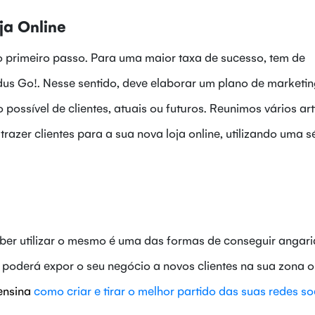
a Online
 o primeiro passo. Para uma maior taxa de sucesso, tem de
dus Go!. Nesse sentido, deve elaborar um plano de marketi
o possível de clientes, atuais ou futuros. Reunimos vários art
razer clientes para a sua nova loja online, utilizando uma s
saber utilizar o mesmo é uma das formas de conseguir angari
 poderá expor o seu negócio a novos clientes na sua zona o
 ensina
como criar e tirar o melhor partido das suas redes
so