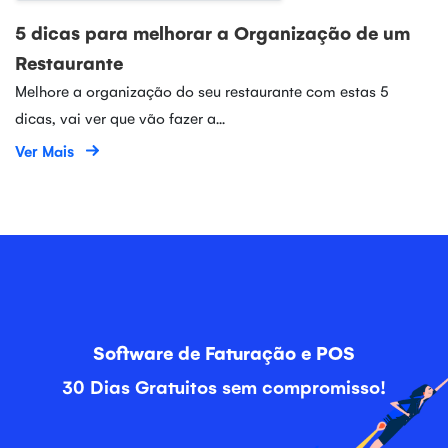
5 dicas para melhorar a Organização de um
Restaurante
Melhore a organização do seu restaurante com estas 5
dicas, vai ver que vão fazer a...
Ver Mais
Software de Faturação e POS
30 Dias Gratuitos sem compromisso!