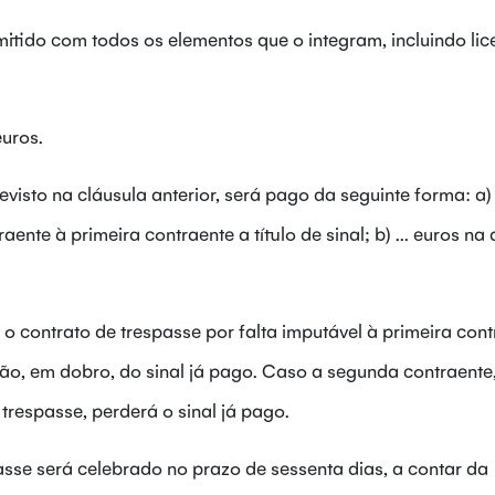
mitido com todos os elementos que o integram, incluindo lic
euros.
evisto na cláusula anterior, será pago da seguinte forma: a) .
nte à primeira contraente a título de sinal; b) ... euros na
 o contrato de trespasse por falta imputável à primeira cont
ão, em dobro, do sinal já pago. Caso a segunda contraente
 trespasse, perderá o sinal já pago.
spasse será celebrado no prazo de sessenta dias, a contar da