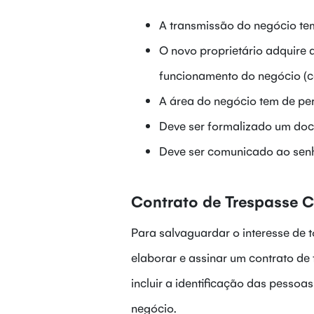
A transmissão do negócio tem 
O novo proprietário adquire 
funcionamento do negócio (co
A área do negócio tem de p
Deve ser formalizado um doc
Deve ser comunicado ao senh
Contrato de Trespasse 
Para salvaguardar o interesse de t
elaborar e assinar um contrato de
incluir a identificação das pesso
negócio.