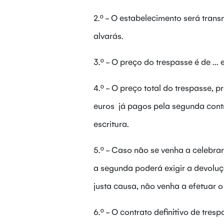
2.º - O estabelecimento será trans
alvarás.
3.º - O preço do trespasse é de ... 
4.º - O preço total do trespasse, pr
euros já pagos pela segunda contrae
escritura.
5.º - Caso não se venha a celebrar
a segunda poderá exigir a devoluç
justa causa, não venha a efetuar o
6.º - O contrato definitivo de tre