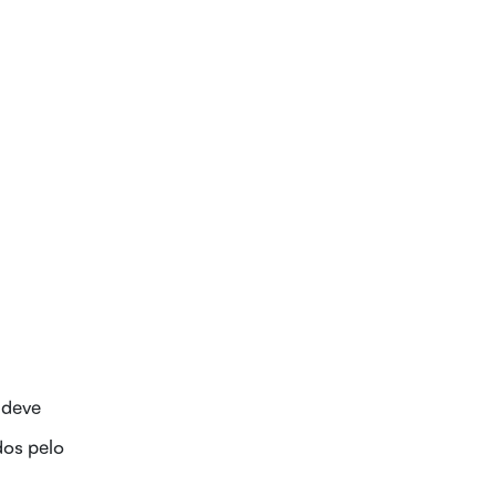
 deve
dos pelo