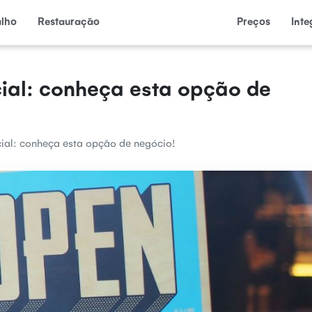
alho
Restauração
Preços
Int
ial: conheça esta opção de
ial: conheça esta opção de negócio!