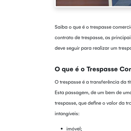
Saiba o que é o trespasse comerci
contrato de trespasse, as princip
deve seguir para realizar um tresp
O que é o Trespasse Co
O trespasse é a transferência da 
Esta passagem, de um bem de uma 
trespasse, que define o valor da t
intangíveis:
imóvel;