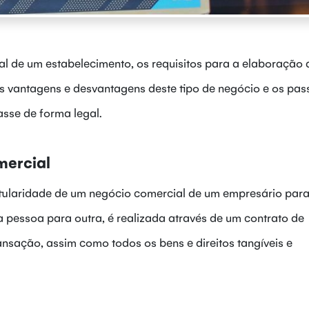
al de um estabelecimento, os requisitos para a elaboração
ais vantagens e desvantagens deste tipo de negócio e os pa
asse de forma legal.
mercial
titularidade de um negócio comercial de um empresário para
pessoa para outra, é realizada através de um contrato de
ransação, assim como todos os bens e direitos tangíveis e