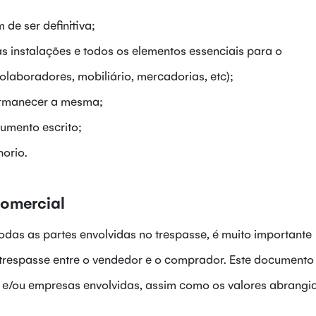
de ser definitiva;
as instalações e todos os elementos essenciais para o
laboradores, mobiliário, mercadorias, etc);
ermanecer a mesma;
umento escrito;
orio.
Comercial
odas as partes envolvidas no trespasse, é muito importante
 trespasse entre o vendedor e o comprador. Este documento
as e/ou empresas envolvidas, assim como os valores abrangi