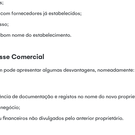
s;
com fornecedores já estabelecidos;
sso;
o bom nome do estabelecimento.
sse Comercial
bém pode apresentar algumas desvantagens, nomeadamente:
ência de documentação e registos no nome do novo propriet
negócio;
 financeiros não divulgados pelo anterior proprietário.