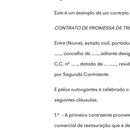
Este é um exemplo de um contrato
CONTRATO DE PROMESSA DE TR
Entre (Nome), estado civil, portador do
......, concelho de ......, adiante 
C.C. nº ......, datado de ... ......., re
por Segunda Contraente.
E pelos outorgantes é celebrado o
seguintes cláusulas:
1.º - A primeira contraente promet
comercial de restauração que é det