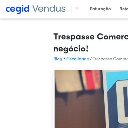
Faturação
Ret
PT
Trespasse Comerc
negócio!
Blog
/
Fiscalidade
/
Trespasse Comerc