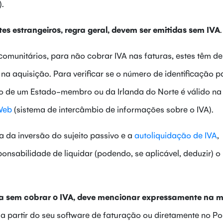
).
tes estrangeiros, regra geral, devem ser emitidas sem IVA
.
comunitários, para não cobrar IVA nas faturas, estes têm de
na aquisição. Para verificar se o número de identificação p
ivo de um Estado-membro ou da Irlanda do Norte é válido na
Web
(sistema de intercâmbio de informações sobre o IVA).
a da inversão do sujeito passivo e a
autoliquidação de IVA
,
onsabilidade de liquidar (podendo, se aplicável, deduzir) o
ra sem cobrar o IVA, deve mencionar expressamente na 
a a partir do seu software de faturação ou diretamente no Po