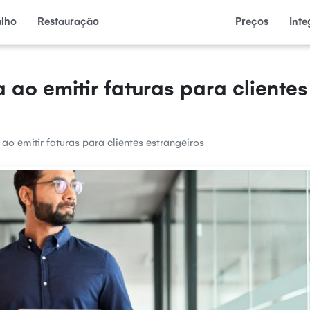
alho
Restauração
Preços
Int
 ao emitir faturas para clientes
ao emitir faturas para clientes estrangeiros