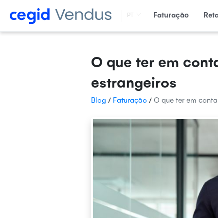
Faturação
Ret
PT
O que ter em conta
estrangeiros
Blog
/
Faturação
/
O que ter em conta 