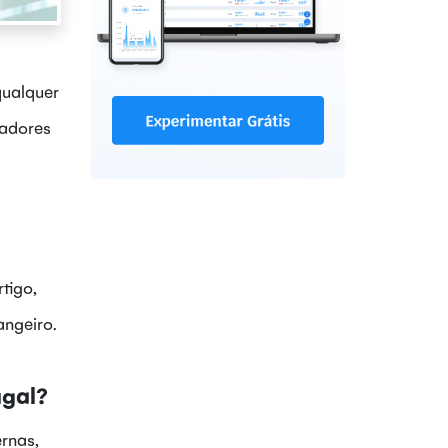
qualquer
hadores
tigo,
angeiro.
ugal?
ernas,