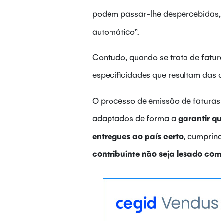
podem passar-lhe despercebidas,
automático”.
Contudo, quando se trata de fatur
especificidades que resultam das d
O processo de emissão de faturas 
adaptados de forma a
garantir q
entregues ao país certo
, cumprin
contribuinte não seja lesado c