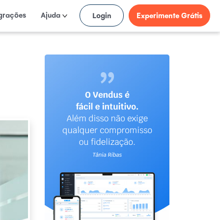
egrações
Ajuda
Login
Experimente Grátis