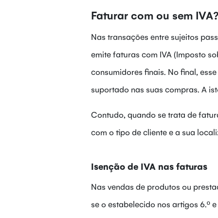
Faturar com ou sem IVA
Nas transações entre sujeitos pas
emite faturas com IVA (Imposto so
consumidores finais. No final, ess
suportado nas suas compras. A is
Contudo, quando se trata de fatur
com o tipo de cliente e a sua local
Isenção de IVA nas faturas
Nas vendas de produtos ou prestaç
se o estabelecido nos artigos 6.º e