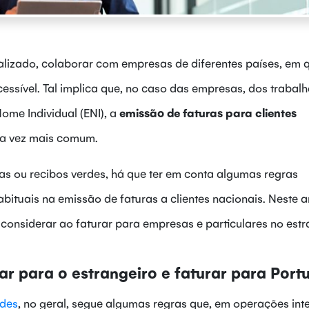
izado, colaborar com empresas de diferentes países, em 
essível. Tal implica que, no caso das empresas, dos trabal
me Individual (ENI), a
emissão de faturas para clientes
da vez mais comum.
ras ou recibos verdes, há que ter em conta algumas regras
abituais na emissão de faturas a clientes nacionais. Neste ar
considerar ao faturar para empresas e particulares no estr
ar para o estrangeiro e faturar para Port
rdes
, no geral, segue algumas regras que, em operações int