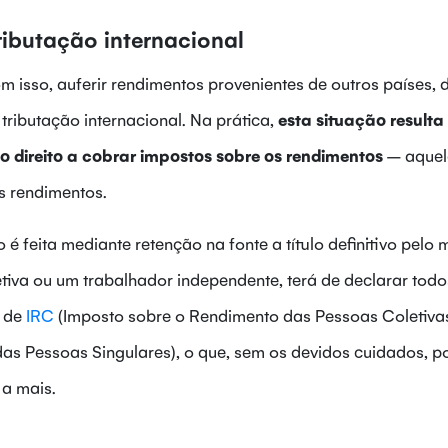
ributação internacional
om isso, auferir rendimentos provenientes de outros países, d
tributação internacional. Na prática,
esta situação resulta
 o direito a cobrar impostos sobre os rendimentos
– aquel
s rendimentos.
 é feita mediante retenção na fonte a título definitivo pelo
tiva ou um trabalhador independente, terá de declarar todo
s de
IRC
(Imposto sobre o Rendimento das Pessoas Coletiva
as Pessoas Singulares), o que, sem os devidos cuidados, p
 a mais.