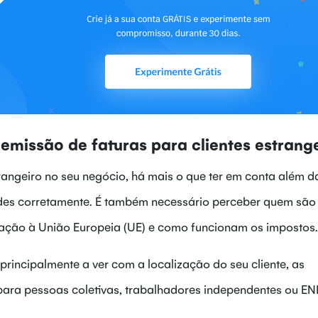
 emissão de faturas para clientes estrang
angeiro no seu negócio, há mais o que ter em conta além d
rdes corretamente. É também necessário perceber quem são
relação à União Europeia (UE) e como funcionam os impostos.
rincipalmente a ver com a localização do seu cliente, as
para pessoas coletivas, trabalhadores independentes ou ENI