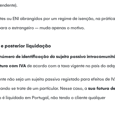
endente).
es ou ENI abrangidos por um regime de isenção, na prática
 para o estrangeiro – muda apenas o motivo.
e posterior liquidação
número de identificação do sujeito passivo intracomunitá
atura com IVA
de acordo com a taxa vigente no país do adqu
nte não seja um sujeito passivo registado para efeitos de I
ndo se trate de um particular. Nesse caso, a
sua fatura de
o é liquidado em Portugal, não tendo o cliente qualquer