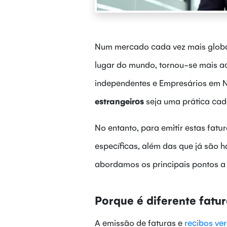
Num mercado cada vez mais global
lugar do mundo, tornou-se mais ac
independentes e Empresários em No
estrangeiros
seja uma prática ca
No entanto, para emitir estas fatu
específicas, além das que já são h
abordamos os principais pontos a 
Porque é diferente fatur
A emissão de faturas e
recibos ve