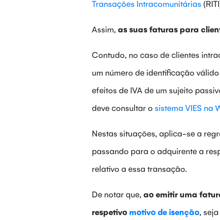
Transações Intracomunitárias
(RITI
Assim,
as suas faturas para clien
Contudo, no caso de clientes intra
um número de identificação válido 
efeitos de IVA de um sujeito pass
deve consultar o
sistema VIES na 
Nestas situações, aplica-se a regr
passando para o adquirente a resp
relativo a essa transação.
De notar que,
ao emitir uma fatu
respetivo
motivo de isenção
, sej