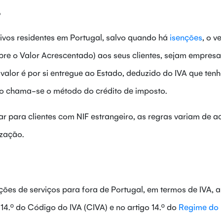
?
sivos residentes em Portugal, salvo quando há
isenções
, o 
bre o Valor Acrescentado) aos seus clientes, sejam empresa
e valor é por si entregue ao Estado, deduzido do IVA que ten
to chama-se o método do crédito de imposto.
ar para clientes com NIF estrangeiro, as regras variam de 
ização.
ões de serviços para fora de Portugal, em termos de IVA, a
 14.º do Código do IVA (CIVA) e no artigo 14.º do
Regime do 