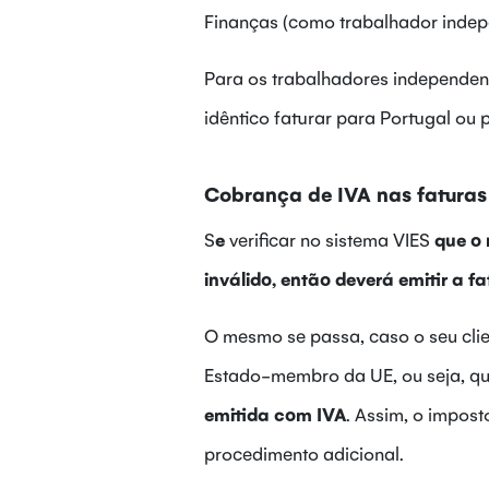
Finanças (como trabalhador indep
Para os trabalhadores independent
idêntico faturar para Portugal ou
Cobrança de IVA nas faturas 
S
e
verificar no sistema VIES
que o 
inválido, então deverá emitir a f
O mesmo se passa, caso o seu clie
Estado-membro da UE, ou seja, qua
emitida
com IVA
. Assim, o impost
procedimento adicional.