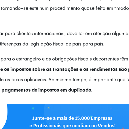
 tornando-se este num procedimento quase feito em “modo
ar para clientes internacionais, deve ter em atenção alguma
iferenças da legislação fiscal de país para país.
para o estrangeiro e as obrigações fiscais decorrentes têm
ue os impostos sobre as transações e os rendimentos são
do as taxas aplicáveis. Ao mesmo tempo, é importante que 
om pagamentos de impostos em duplicado
.