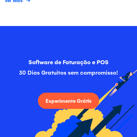
Ver Mais
Software de Faturação e POS
30 Dias Gratuitos sem compromisso!
Experimente Grátis