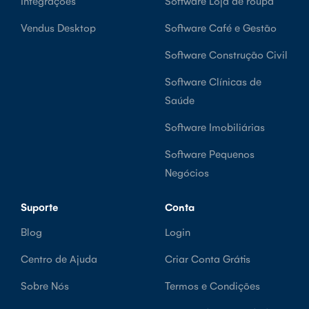
Integrações
Software Loja de roupa
Vendus Desktop
Software Café e Gestão
Software Construção Civil
Software Clínicas de
Saúde
Software Imobiliárias
Software Pequenos
Negócios
Suporte
Conta
Blog
Login
Centro de Ajuda
Criar Conta Grátis
Sobre Nós
Termos e Condições