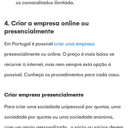
os comanditados ilimitada.
4. Criar a empresa online ou
presencialmente
Em Portugal é possível
criar uma empresa
presencialmente ou online. O preço é mais baixo se
recorrer à internet, mas nem sempre esta opção é
possível. Conheça os procedimentos para cada caso.
Criar empresa presencialmente
Para criar uma sociedade unipessoal por quotas, uma
sociedade por quotas ou uma sociedade anónima,
com um apoio personalizado, o sócio ou sócios devem