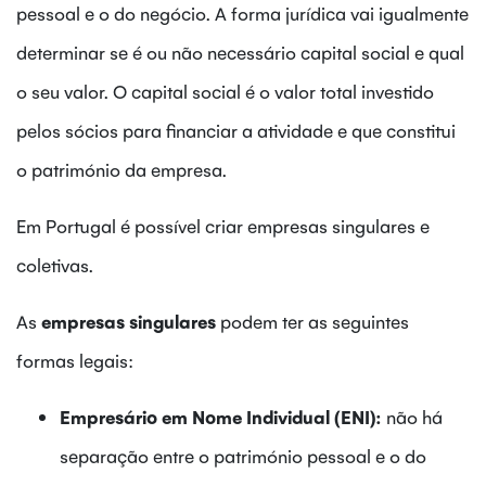
pessoal e o do negócio. A forma jurídica vai igualmente
determinar se é ou não necessário capital social e qual
o seu valor. O capital social é o valor total investido
pelos sócios para financiar a atividade e que constitui
o património da empresa.
Em Portugal é possível criar empresas singulares e
coletivas.
As
empresas singulares
podem ter as seguintes
formas legais:
Empresário em Nome Individual (ENI):
não há
separação entre o património pessoal e o do