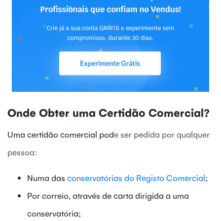
Onde Obter uma Certidão Comercial?
Uma certidão comercial pod
e ser pedida por qualquer
pessoa:
Numa das
conservatórias do Registo Comercial
;
Por correio, através de carta dirigida a uma
conservatória;