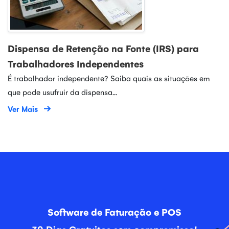
Dispensa de Retenção na Fonte (IRS) para
Trabalhadores Independentes
É trabalhador independente? Saiba quais as situações em
que pode usufruir da dispensa...
Ver Mais
Software de Faturação e POS
30 Dias Gratuitos sem compromisso!