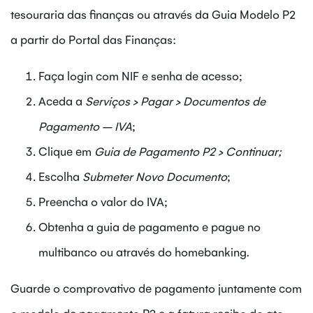
tesouraria das finanças ou através da Guia Modelo P2
a partir do Portal das Finanças:
Faça login com NIF e senha de acesso;
Aceda a
Serviços > Pagar > Documentos de
Pagamento – IVA
;
Clique em
Guia de Pagamento P2 > Continuar;
Escolha
Submeter Novo Documento
;
Preencha o valor do IVA;
Obtenha a guia de pagamento e pague no
multibanco ou através do homebanking.
Guarde o comprovativo de pagamento juntamente com
o modelo de pagamento P2 e a fatura recibo do ato