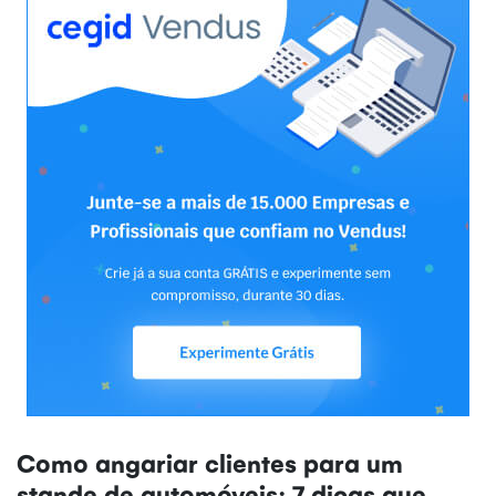
Como angariar clientes para um
stande de automóveis: 7 dicas que