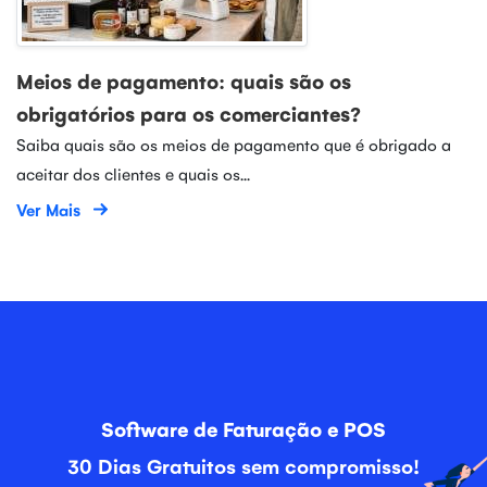
Meios de pagamento: quais são os
obrigatórios para os comerciantes?
Saiba quais são os meios de pagamento que é obrigado a
aceitar dos clientes e quais os...
Ver Mais
Software de Faturação e POS
30 Dias Gratuitos sem compromisso!