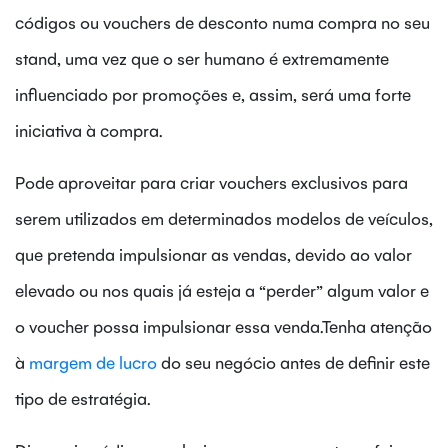
códigos ou vouchers de desconto numa compra no seu
stand, uma vez que o ser humano é extremamente
influenciado por promoções e, assim, será uma forte
iniciativa à compra.
Pode aproveitar para criar vouchers exclusivos para
serem utilizados em determinados modelos de veículos,
que pretenda impulsionar as vendas, devido ao valor
elevado ou nos quais já esteja a “perder” algum valor e
o voucher possa impulsionar essa venda.Tenha atenção
à
margem de lucro
do seu negócio antes de definir este
tipo de estratégia.