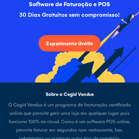
Software de Faturação e POS
30 Dias Gratuitos sem compromisso!
Experimente Grátis
Sobre o Cegid Vendus
O Cegid Vendus é um programa de facturação certificado
online que permite gerir uma loja em qualquer lugar pois
funciona 100% na cloud. Como é um software POS online,
permite faturar em segundos num restaurante, bar,
cabeleireiro ou qualquer outro tipo de comércio.