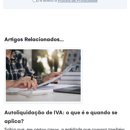
Li e aceito a
Política de Privacidade
Artigos Relacionados...
Autoliquidação de IVA: o que é e quando se
aplica?
Sabia que, em certos casos, a entidade que compra também