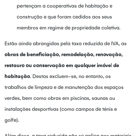
pertençam a cooperativas de habitação e
construção e que foram cedidos aos seus
membros em regime de propriedade coletiva.
Estão ainda abrangidas pela taxa reduzida de IVA, as
obras de beneficiação, remodelação, renovação,
restauro ou conservação em qualquer imóve
l
de
habitação
. Destas excluem-se, no entanto, os
trabalhos de limpeza e de manutenção dos espaços
verdes, bem como obras em piscinas, saunas ou
instalações desportivas (como campos de ténis e
golfe).
Além disso, a taxa reduzida não se aplica aos materiais