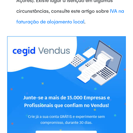
circunstâncias, consulte este artigo sobre
IVA na
faturação de alojamento local
.