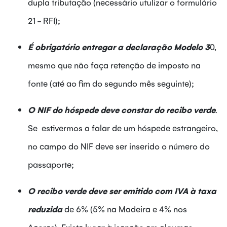
dupla tributação (necessário utulizar o formulário
21 - RFI);
É obrigatório entregar a declaração Modelo 3
0,
mesmo que não faça retenção de imposto na
fonte (até ao fim do segundo mês seguinte);
O NIF do hóspede deve constar do recibo verde
.
Se estivermos a falar de um hóspede estrangeiro,
no campo do NIF deve ser inserido o número do
passaporte;
O recibo verde deve ser emitido com IVA à taxa
reduzida
de 6% (5% na Madeira e 4% nos
Açores). Existe lugar à isenção em algumas