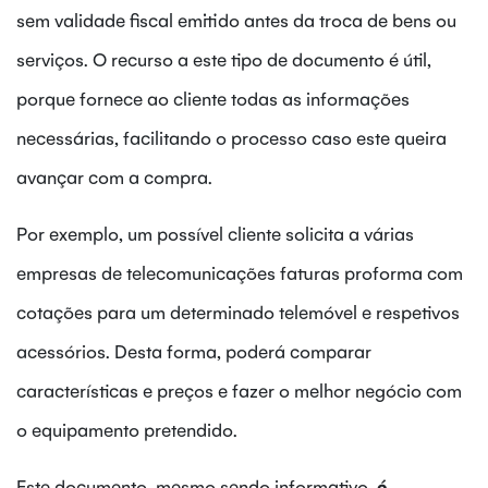
sem validade fiscal emitido antes da troca de bens ou
serviços. O recurso a este tipo de documento é útil,
porque fornece ao cliente todas as informações
necessárias, facilitando o processo caso este queira
avançar com a compra.
Por exemplo, um possível cliente solicita a várias
empresas de telecomunicações faturas proforma com
cotações para um determinado telemóvel e respetivos
acessórios. Desta forma, poderá comparar
características e preços e fazer o melhor negócio com
o equipamento pretendido.
Este documento, mesmo sendo informativo,
é