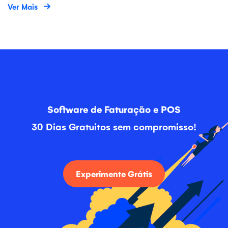
Ver Mais
Software de Faturação e POS
30 Dias Gratuitos sem compromisso!
Experimente Grátis