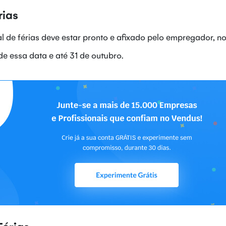
rias
 de férias deve estar pronto e afixado pelo empregador, no
de essa data e até 31 de outubro.