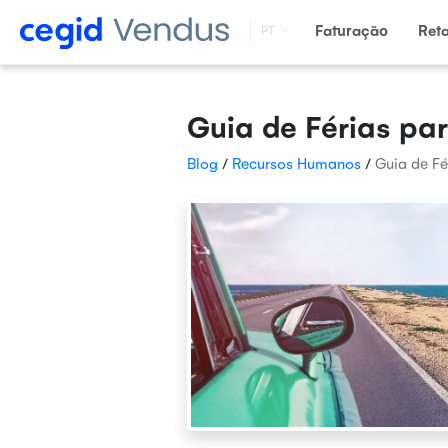
Faturação
Ret
PT
Guia de Férias pa
Blog
/
Recursos Humanos
/
Guia de F