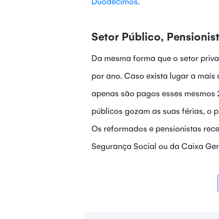
Duodécimos
.
Setor Público, Pensioni
Da mesma forma que o setor privad
por ano. Caso exista lugar a mais d
apenas são pagos esses mesmos 2
públicos gozam as suas férias, o pa
Os reformados e pensionistas receb
Segurança Social ou da Caixa Ger