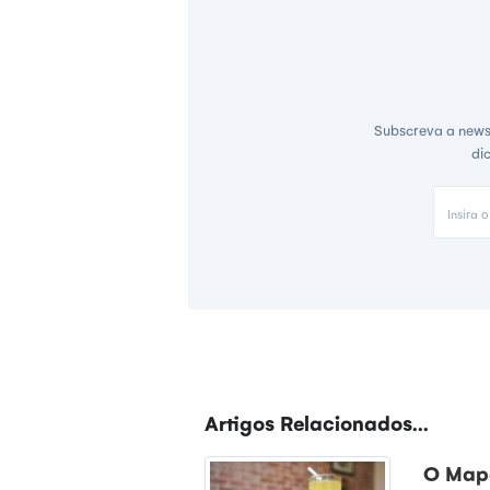
Subscreva a news
di
Artigos Relacionados...
O Mapa