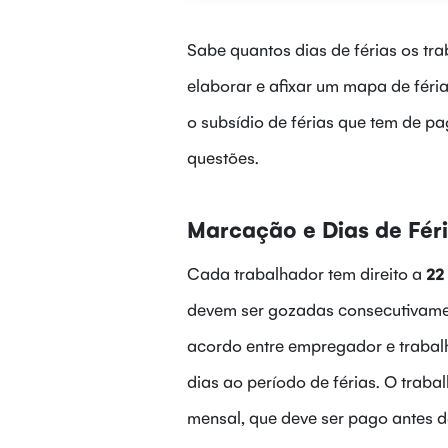
Sabe quantos dias de férias os tr
elaborar e afixar um mapa de féria
o subsídio de férias que tem de 
questões.
Marcação e Dias de Fér
Cada trabalhador tem direito a
22 
devem ser gozadas consecutivamen
acordo entre empregador e trabalh
dias ao período de férias. O trab
mensal, que deve ser pago antes do