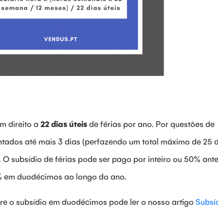
m direito a
22 dias úteis
de férias por ano. Por questões de
tados até mais 3 dias (perfazendo um total máximo de 25 d
 O subsídio de férias pode ser pago por inteiro ou 50% ant
50% em duodécimos ao longo do ano.
re o subsídio em duodécimos pode ler o nosso artigo
Subsí