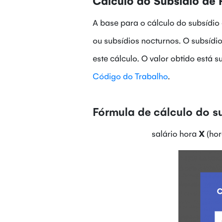
Cálculo do Subsídio de 
A base para o cálculo do subsídio
ou subsídios nocturnos. O subsídi
este cálculo. O valor obtido está 
Código do Trabalho
.
Fórmula de cálculo do su
salário hora
X
(hor