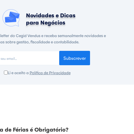
Novidades e Dicas
para Negócios
letter do Cegid Vendus e receba semanalmente novidades e
cas sobre gestão, fiscalidade e contabilidade.
Subscrever
Li e aceito a
Política de Privacidade
 de Férias é Obrigatório?