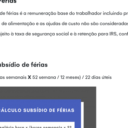
Férias
 de férias é a remuneração base do trabalhador incluindo p
o de alimentação e as ajudas de custo não são considerada
sujeito à taxa de segurança social e à retenção para IRS, co
bsídio de férias
as semanais
X
52 semana / 12 meses) / 22 dias úteis