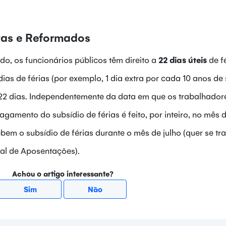
stas e Reformados
o, os funcionários públicos têm direito a
22 dias úteis
de f
ias de férias (por exemplo, 1 dia extra por cada 10 anos de 
2 dias. Independentemente da data em que os trabalhador
gamento do subsídio de férias é feito, por inteiro, no mês d
em o subsídio de férias durante o mês de julho (quer se tra
al de Aposentações).
Achou o artigo interessante?
Sim
Não