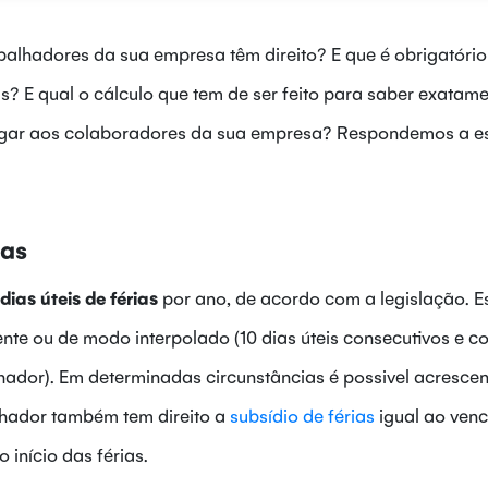
abalhadores da sua empresa têm direito? E que é obrigatório
s? E qual o cálculo que tem de ser feito para saber exatam
pagar aos colaboradores da sua empresa? Respondemos a e
ias
dias úteis de férias
por ano, de acordo com a legislação. E
te ou de modo interpolado (10 dias úteis consecutivos e c
ador). Em determinadas circunstâncias é possivel acrescen
alhador também tem direito a
subsídio de férias
igual ao ven
 início das férias.