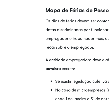
Mapa de Férias de Pesso
Os dias de férias devem ser conta
datas discriminadas por funcionár
empregador e trabalhador mas, qua
recai sobre o empregador.
A entidade empregadora deve ela
outubro
exceto:
Se existir legislação coletiva
No caso de microempresas (e
entre 1 de janeiro a 31 de de