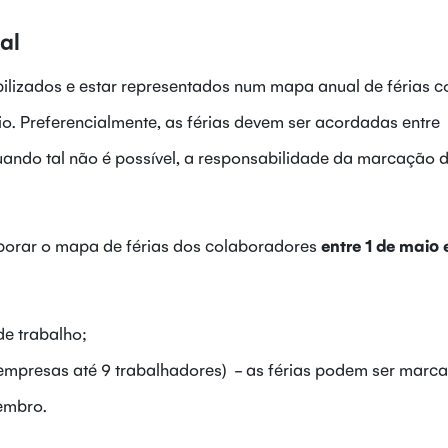
al
bilizados e estar representados num mapa anual de férias 
io. Preferencialmente, as férias devem ser acordadas entre
ndo tal não é possível, a responsabilidade da marcação d
borar o mapa de férias dos colaboradores
entre 1 de maio 
 de trabalho;
mpresas até 9 trabalhadores) - as férias podem ser marc
zembro.