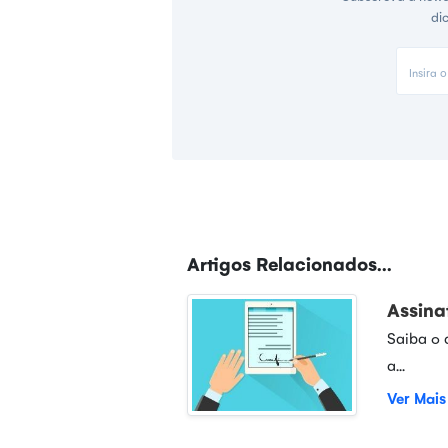
di
Artigos Relacionados...
Assina
Saiba o 
a...
Ver Mais