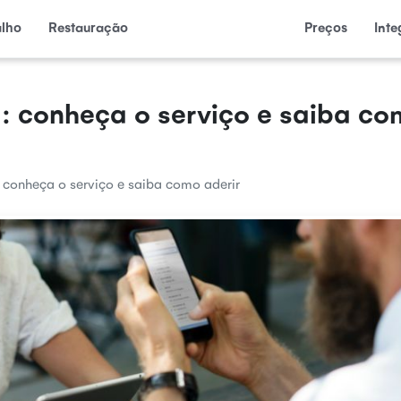
alho
Restauração
Preços
Int
: conheça o serviço e saiba c
 conheça o serviço e saiba como aderir