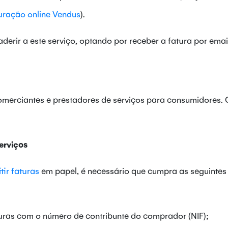
uração online Vendus
).
ir a este serviço, optando por receber a fatura por emai
omerciantes e prestadores de serviços para consumidores. 
erviços
tir faturas
em papel, é necessário que cumpra as seguintes
ras com o número de contribunte do comprador (NIF);