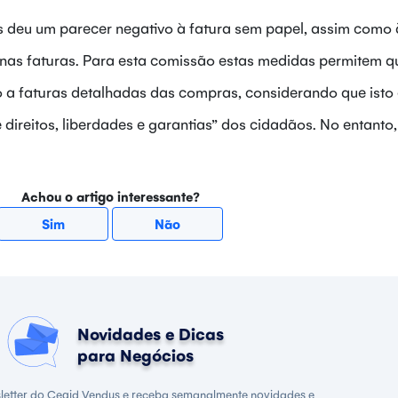
deu um parecer negativo à fatura sem papel, assim como 
 nas faturas. Para esta comissão estas medidas permitem q
o a faturas detalhadas das compras, considerando que isto
 direitos, liberdades e garantias” dos cidadãos. No entant
Achou o artigo interessante?
Sim
Não
Novidades e Dicas
para Negócios
letter do Cegid Vendus e receba semanalmente novidades e