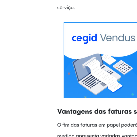
serviço.
Vantagens das faturas 
O fim das faturas em papel poderá
medida apresenta variadas vantag