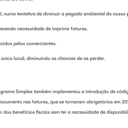
l, numa tentativa de diminuir a pegada ambiental do nosso 
havendo necessidade de imprimir faturas.
ecidos pelos comerciantes.
único local, diminuindo as chances de as perder.
rograma Simplex também implementou a introdução de cód
documento nas faturas, que se tornaram obrigatórios em 20
r dos benefícios fiscais sem ter a necessidade de disponibil