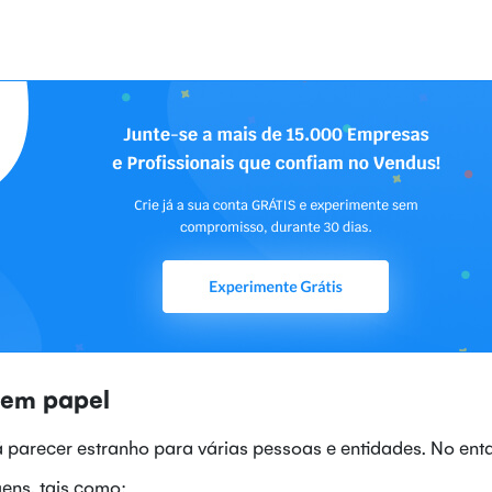
sem papel
 parecer estranho para várias pessoas e entidades. No enta
ens, tais como: