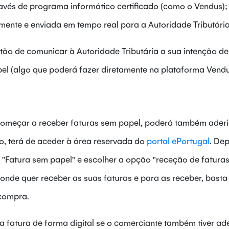
avés de programa informático certificado (como o Vendus);
mente e enviada em tempo real para a Autoridade Tributária
então de comunicar à Autoridade Tributária a sua intenção de
el (algo que poderá fazer diretamente na plataforma Vendu
começar a receber faturas sem papel, poderá também aderi
so, terá de aceder à área reservada do
portal ePortugal
. De
 "Fatura sem papel" e escolher a opção "receção de faturas
 onde quer receber as suas faturas e para as receber, basta
compra.
a fatura de forma digital se o comerciante também tiver ad