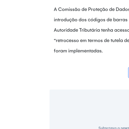
A Comissão de Proteção de Dados 
introdução dos códigos de barras
Autoridade Tributária tenha acess
“retrocesso em termos de tutela de
foram implementadas.
Subscreva a news