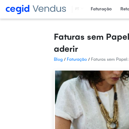
Faturação
Ret
PT
Faturas sem Papel
aderir
Blog
/
Faturação
/
Faturas sem Papel: