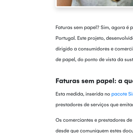
Faturas sem papel? Sim, agora é p
Portugal. Este projeto, desenvolv
dirigido a consumidores e comercian
de papel, do ponto de vista da sus
Faturas sem papel: a qu
Esta medida, inserida no
pacote S
prestadores de serviços que emitam
Os comerciantes e prestadores de
desde que comuniquem estes docum