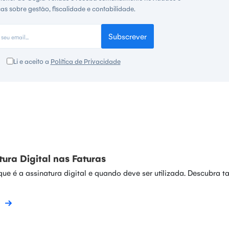
cas sobre gestão, fiscalidade e contabilidade.
Subscrever
Li e aceito a
Política de Privacidade
tura Digital nas Faturas
que é a assinatura digital e quando deve ser utilizada. Descubra