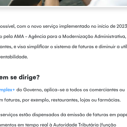
ossível, com o novo serviço implementado no início de 202
ido pela AMA - Agência para a Modernização Administrativa,
tes, e visa simplificar o sistema de faturas e diminuir a uti
tentabilidade.
em se dirige?
implex+
do Governo, aplica-se a todos os comerciantes ou
 faturas, por exemplo, restaurantes, lojas ou farmácias.
 serviços estão dispensados da emissão de faturas em pape
entos em tempo real à Autoridade Tributária (função