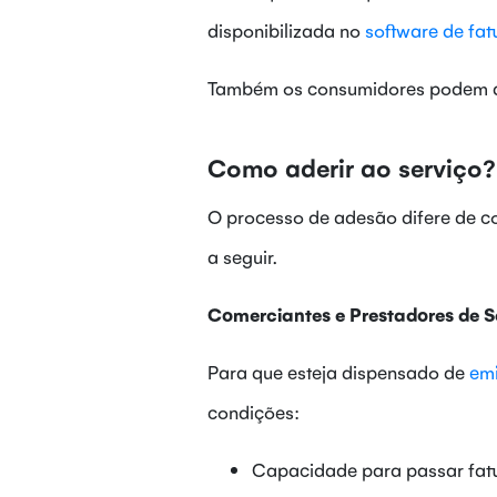
disponibilizada no
software de fat
Também os consumidores podem ader
Como aderir ao serviço?
O processo de adesão difere de c
a seguir.
Comerciantes e Prestadores de S
Para que esteja dispensado de
emi
condições:
Capacidade para passar fatu