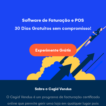
Software de Faturação e POS
30 Dias Gratuitos sem compromisso!
Experimente Grátis
Sobre o Cegid Vendus
O Cegid Vendus é um programa de facturação certificado
online que permite gerir uma loja em qualquer lugar pois