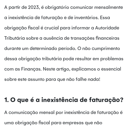
A partir de 2023, é obrigatório comunicar mensalmente
a inexistência de faturação e de inventários. Essa
obrigação fiscal é crucial para informar a Autoridade
Tributária sobre a ausência de transações financeiras
durante um determinado período. O não cumprimento
dessa obrigação tributária pode resultar em problemas
com as Finanças. Neste artigo, explicamos o essencial
sobre este assunto para que não falhe nada!
1. O que é a inexistência de faturação?
A comunicação mensal por inexistência de faturação é
uma obrigação fiscal para empresas que não