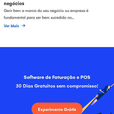
negócios
Gerir bem a marca do seu negócio ou empresa é
fundamental para ser bem sucedido no...
Ver Mais
Software de Faturação e POS
30 Dias Gratuitos sem compromisso!
Experimente Grátis