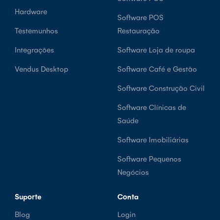
Hardware
Software POS
Testemunhos
Restauração
Integrações
Software Loja de roupa
Vendus Desktop
Software Café e Gestão
Software Construção Civil
Software Clínicas de
Saúde
Software Imobiliárias
Software Pequenos
Negócios
Suporte
Conta
Blog
Login