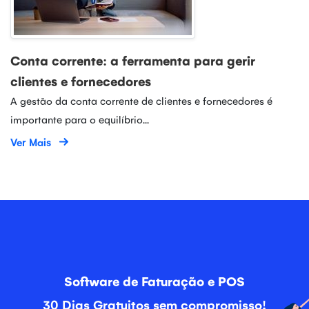
Conta corrente: a ferramenta para gerir
clientes e fornecedores
A gestão da conta corrente de clientes e fornecedores é
importante para o equilíbrio...
Ver Mais
Software de Faturação e POS
30 Dias Gratuitos sem compromisso!