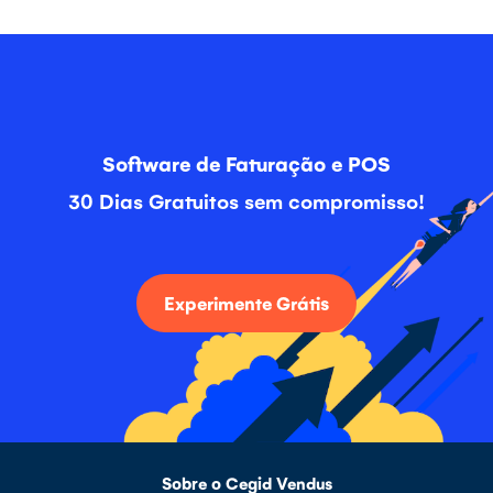
Software de Faturação e POS
30 Dias Gratuitos sem compromisso!
Experimente Grátis
Sobre o Cegid Vendus