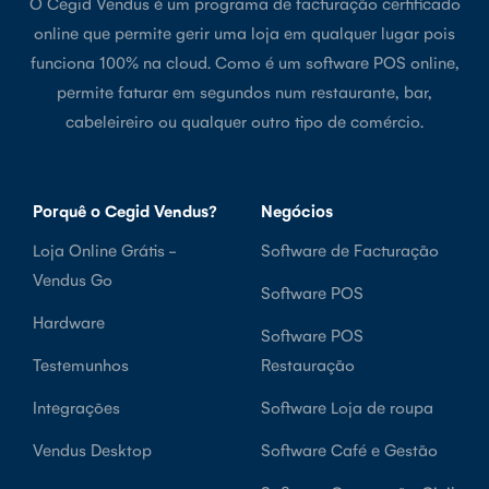
O Cegid Vendus é um programa de facturação certificado
online que permite gerir uma loja em qualquer lugar pois
funciona 100% na cloud. Como é um software POS online,
permite faturar em segundos num restaurante, bar,
cabeleireiro ou qualquer outro tipo de comércio.
Porquê o Cegid Vendus?
Negócios
Loja Online Grátis -
Software de Facturação
Vendus Go
Software POS
Hardware
Software POS
Testemunhos
Restauração
Integrações
Software Loja de roupa
Vendus Desktop
Software Café e Gestão