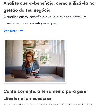
Análise custo-benefício: como utilizá-la na
gestão do seu negócio
A análise custo-benefício avalia a relação entre um
investimento e as vantagens que...
Ver Mais
Conta corrente: a ferramenta para gerir
clientes e fornecedores
A gestão da conta corrente de clientes e fornecedores é