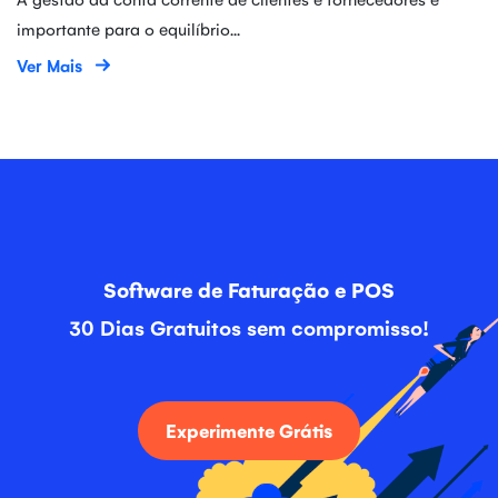
importante para o equilíbrio...
Ver Mais
Software de Faturação e POS
30 Dias Gratuitos sem compromisso!
Experimente Grátis