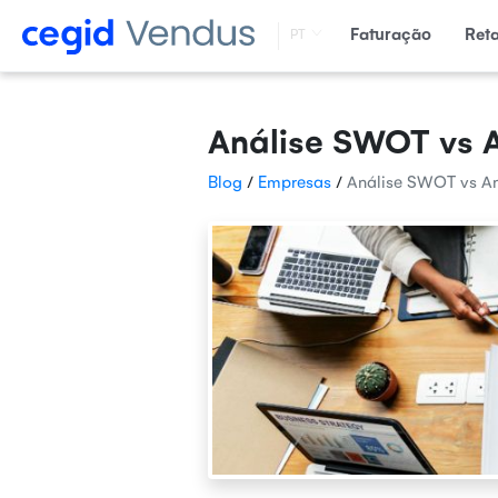
Faturação
Ret
PT
Análise SWOT vs 
Blog
/
Empresas
/
Análise SWOT vs An