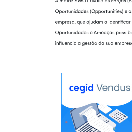
A matriz SWOT avalia as Forças (S
Oportunidades (Opportunities) e a
empresa, que ajudam a identificar 
Oportunidades e Ameaças possibil
influencia a gestão da sua empre