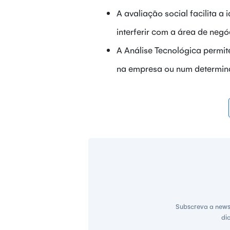
A avaliação social facilita 
interferir com a área de neg
A Análise Tecnológica permite
na empresa ou num determina
Subscreva a news
di