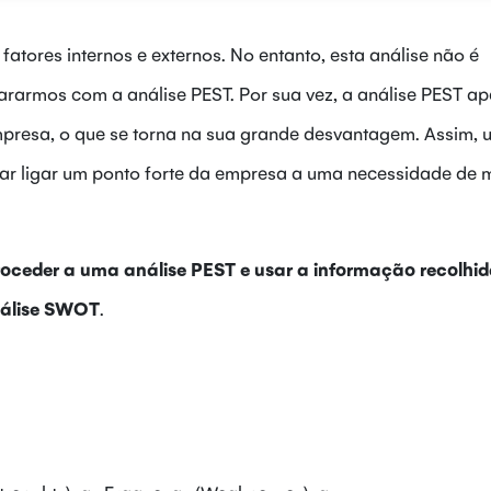
fatores internos e externos. No entanto, esta análise não é
ararmos com a análise PEST. Por sua vez, a análise PEST a
presa, o que se torna na sua grande desvantagem. Assim, ut
ltar ligar um ponto forte da empresa a uma necessidade de
oceder a uma análise PEST e usar a informação recolhi
nálise SWOT
.