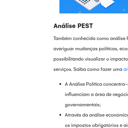
Análise PEST
Também conhecida como análise PE
averiguar mudanças políticas, eco
possibilitando visualizar o impac
serviços. Saiba como fazer uma
an
A Análise Política concentra-
influenciam a área de negóci
governamentais;
Através da análise económica 
os impostos obrigatórios e a