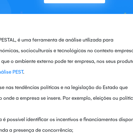
STAL, é uma ferramenta de análise utilizada para
nómicas, socioculturais e tecnológicas no contexto empresa
to que o ambiente externo pode ter empresa, nos seus produt
álise PEST
.
se nas tendências políticas e na legislação do Estado que
o onde a empresa se insere. Por exemplo, eleições ou políti
é possível identificar os incentivos e financiamentos dispon
inda a presença de concorrência;