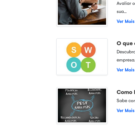
Avaliar 
sua...
Ver Mais
O que 
Descubra
empresa..
Ver Mais
Como F
Sabe com
Ver Mais