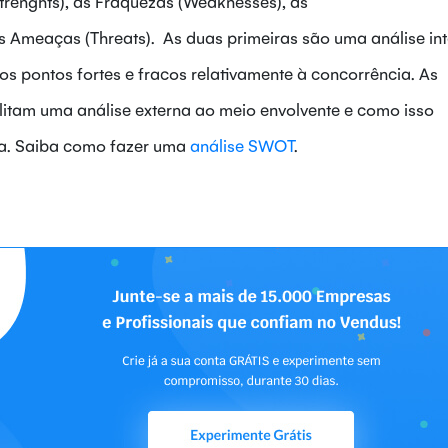
trenghts), as Fraquezas (Weaknesses), as
s Ameaças (Threats). As duas primeiras são uma análise in
os pontos fortes e fracos relativamente à concorrência. As
itam uma análise externa ao meio envolvente e como isso
sa. Saiba como fazer uma
análise SWOT
.