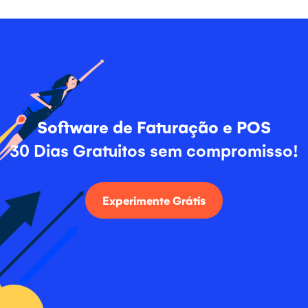
Software de Faturação e POS
30 Dias Gratuitos sem compromisso!
Experimente Grátis