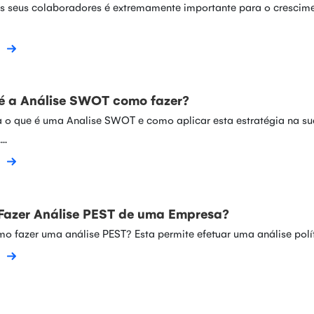
os seus colaboradores é extremamente importante para o crescim
é a Análise SWOT como fazer?
 o que é uma Analise SWOT e como aplicar esta estratégia na su
..
azer Análise PEST de uma Empresa?
o fazer uma análise PEST? Esta permite efetuar uma análise políti