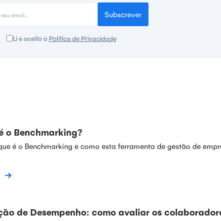
Subscrever
Li e aceito a
Política de Privacidade
é o Benchmarking?
que é o Benchmarking e como esta ferramenta de gestão de empr
ção de Desempenho: como avaliar os colaborador