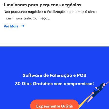
funcionam para pequenos negócios
Nos pequenos negócios a fidelização de clientes é ainda
mais importante. Conheça...
Ver Mais
Software de Faturação e POS
30 Dias Gratuitos sem compromisso!
Experimente Grátis