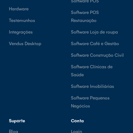
Software POS
Hardware
Software POS
Testemunhos
Restauração
Integrações
Software Loja de roupa
Vendus Desktop
Software Café e Gestão
Software Construção Civil
Software Clínicas de
Saúde
Software Imobiliárias
Software Pequenos
Negócios
Suporte
Conta
Blog
Login