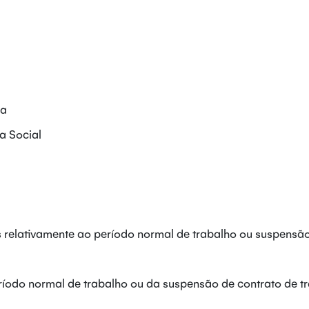
sa
a Social
relativamente ao período normal de trabalho ou suspensã
eríodo normal de trabalho ou da suspensão de contrato de t