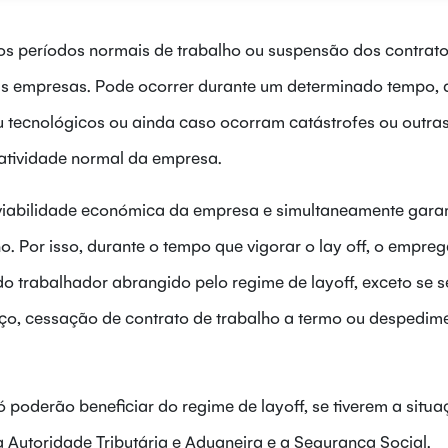
os períodos normais de trabalho ou suspensão dos contrat
das empresas. Pode ocorrer durante um determinado tempo, 
u tecnológicos ou ainda caso ocorram catástrofes ou outra
atividade normal da empresa.
viabilidade económica da empresa e simultaneamente garan
. Por isso, durante o tempo que vigorar o lay off, o empre
o trabalhador abrangido pelo regime de layoff, exceto se se
ço, cessação de contrato de trabalho a termo ou despedim
 poderão beneficiar do regime de layoff, se tiverem a situ
a Autoridade Tributária e Aduaneira e a Segurança Social.