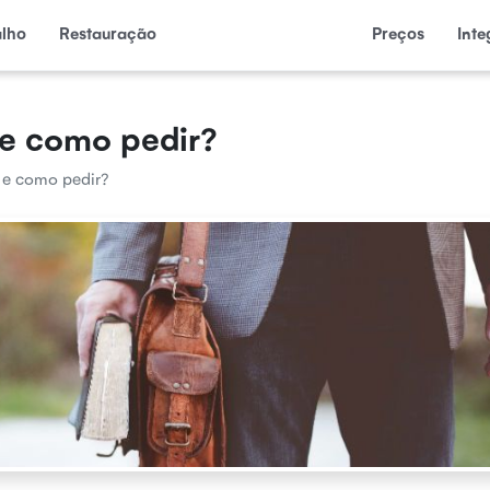
alho
Restauração
Preços
Int
 e como pedir?
 e como pedir?