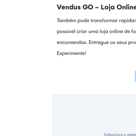
Vendus GO -
Loja Onlin
Também pode transformar rapidam
possível criar uma loja online de 
encomendas. Entregue os seus produ
Experimente!
Subscreva a news