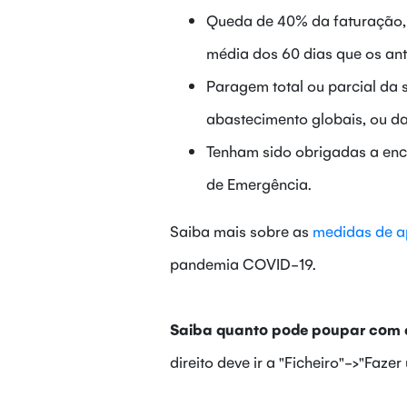
Queda de 40% da faturação,
média dos 60 dias que os an
Paragem total ou parcial da 
abastecimento globais, ou 
Tenham sido obrigadas a enc
de Emergência.
Saiba mais sobre as
medidas de a
pandemia COVID-19.
Saiba quanto pode poupar com a
direito deve ir a "Ficheiro"->"Faze