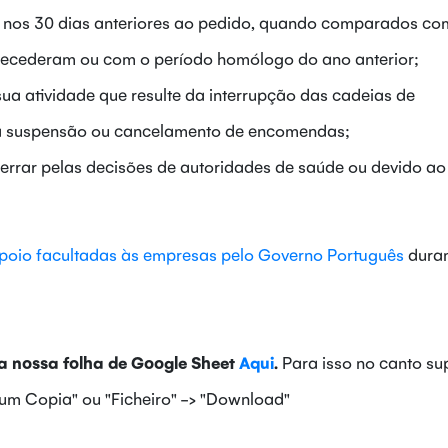
 nos 30 dias anteriores ao pedido, quando comparados co
tecederam ou com o período homólogo do ano anterior;
sua atividade que resulte da interrupção das cadeias de
da suspensão ou cancelamento de encomendas;
errar pelas decisões de autoridades de saúde ou devido ao
poio facultadas às empresas pelo Governo Português
duran
 nossa folha de Google Sheet
Aqui
.
Para isso no canto su
r um Copia" ou "Ficheiro" -> "Download"