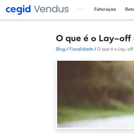
Faturação
Ret
PT
O que é o Lay-off
Blog
/
Fiscalidade
/
O que é o Lay-off