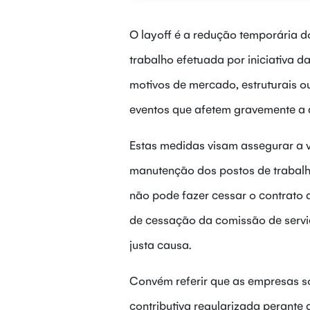
O layoff é a redução temporária d
trabalho efetuada por iniciativa 
motivos de mercado, estruturais o
eventos que afetem gravemente a 
Estas medidas visam assegurar a 
manutenção dos postos de trabalho
não pode fazer cessar o contrato d
de cessação da comissão de servi
justa causa.
Convém referir que as empresas só
contributiva regularizada perante 