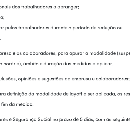
onais dos trabalhadores a abranger;
a;
ar pelos trabalhadores durante o período de redução ou
.
presa e os colaboradores, para apurar a modalidade (sus
o horária), âmbito e duração das medidas a aplicar.
lusões, opiniões e sugestões da empresa e colaboradores;
ara definição da modalidade de layoff a ser aplicada, os re
e fim da medida.
res e Segurança Social no prazo de 5 dias, com as seguint