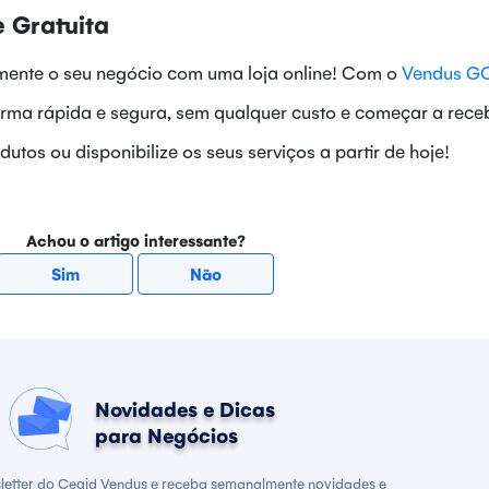
e Gratuita
ente o seu negócio com uma loja online! Com o
Vendus G
forma rápida e segura, sem qualquer custo e começar a rece
tos ou disponibilize os seus serviços a partir de hoje!
Achou o artigo interessante?
Sim
Não
Novidades e Dicas
para Negócios
letter do Cegid Vendus e receba semanalmente novidades e