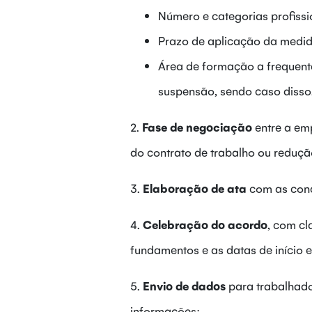
Número e categorias profissi
Prazo de aplicação da medid
Área de formação a frequent
suspensão, sendo caso disso
2.
Fase de negociação
entre a em
do contrato de trabalho ou reduçã
3.
Elaboração de ata
com as conc
4.
Celebração do acordo
, com cl
fundamentos e as datas de início 
5.
Envio de dados
para trabalhado
informações: