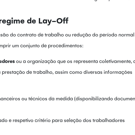
regime de Lay-Off
nsão do contrato de trabalho ou redução do período normal
mprir um conjunto de procedimentos:
hadores
ou a organização que os representa coletivamente, 
a prestação de trabalho, assim como diversas informações
anceiros ou técnicos da medida (disponibilizando documen
do e respetivo critério para seleção dos trabalhadores