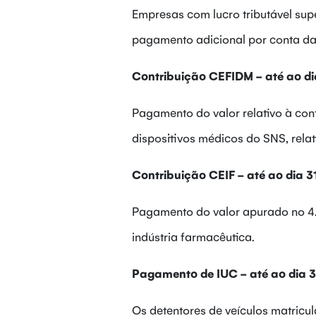
Empresas com lucro tributável super
pagamento adicional por conta da
Contribuição CEFIDM - até ao dia
Pagamento do valor relativo à cont
dispositivos médicos do SNS, relati
Contribuição CEIF - até ao dia 31
Pagamento do valor apurado no 4.º
indústria farmacêutica.
Pagamento de IUC - até ao dia 31
Os detentores de veículos matric