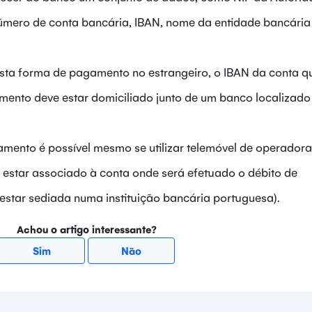
número de conta bancária, IBAN, nome da entidade bancária
 esta forma de pagamento no estrangeiro, o IBAN da conta q
amento deve estar domiciliado junto de um banco localizad
mento é possível mesmo se utilizar telemóvel de operadora
 estar associado à conta onde será efetuado o débito de
star sediada numa instituição bancária portuguesa).
Achou o artigo interessante?
Sim
Não