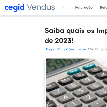
Faturação
Ret
PT
Saiba quais os Im
de 2023!
Blog
/
Obrigações Fiscais
/
Saiba qua