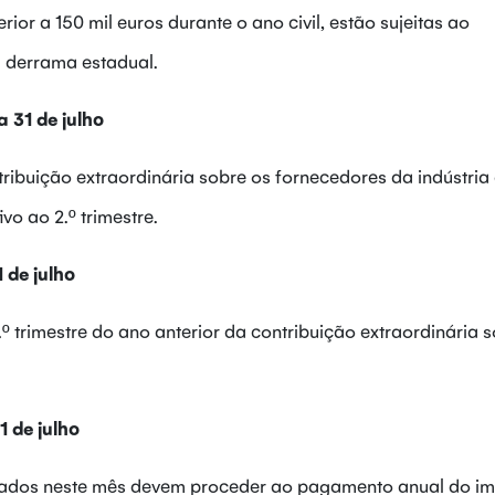
ior a 150 mil euros durante o ano civil, estão sujeitas ao
 derrama estadual.
 31 de julho
ribuição extraordinária sobre os fornecedores da indústria
vo ao 2.º trimestre.
 de julho
 trimestre do ano anterior da contribuição extraordinária s
 de julho
ulados neste mês devem proceder ao pagamento anual do i