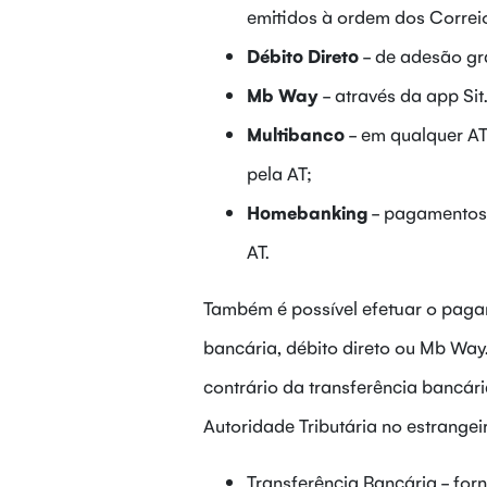
emitidos à ordem dos Correio
Débito Direto
- de adesão gr
Mb Way
- através da app Si
Multibanco
- em qualquer AT
pela AT;
Homebanking
- pagamentos 
AT.
Também é possível efetuar o pagam
bancária, débito direto ou Mb Way
contrário da transferência bancár
Autoridade Tributária no estrangeir
Transferência Bancária - fo