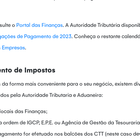
sulte o
Portal das Finanças
. A Autoridade Tributária disponib
gações de Pagamento de 2023
. Conheça o restante calendá
s Empresas
.
nto de Impostos
 da forma mais conveniente para o seu negócio, existem di
dos pela Autoridade Tributaria e Aduaneira:
locais das Finanças;
à ordem de IGCP, E.P.E. ou Agência de Gestão da Tesouraria
pagamento for efetuado nos balcões dos CTT (neste caso de