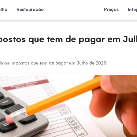
alho
Restauração
Preços
Int
postos que tem de pagar em Ju
is os Impostos que tem de pagar em Julho de 2023!