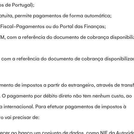
s de Portugal);
atuita, permite pagamentos de forma automática;
t.Fiscal-Pagamentos ou do Portal das Finanças;
M, com a referência do documento de cobrança disponibil
com a referência do documento de cobrança disponibiliza
ento de impostos a partir do estrangeiro, através de trans
. O pagamento por débito direto não tem nenhum custo, ao
ia internacional. Para efetuar pagamentos de impostos à
o vai precisar de:
rnecer ao banco um conjunto de dados, como NIF da Autori