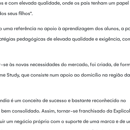
os e com elevada qualidade, onde os pais tenham um papel
s seus filhos”.
o uma referência no apoio à aprendizagem dos alunos, a pa
ratégias pedagógicas de elevada qualidade e exigência, c
-se às novas necessidades do mercado, foi criada, de for
me Study, que consiste num apoio ao domicílio na região d
ndia é um conceito de sucesso e bastante reconhecido no
em consolidado. Assim, tornar-se franchisado da Explico
uir um negócio próprio com o suporte de uma marca e de 