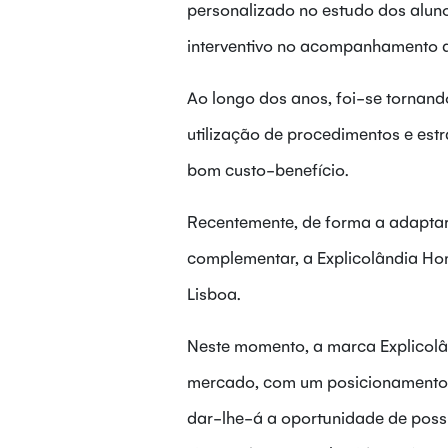
personalizado no estudo dos alun
interventivo no acompanhamento do
Ao longo dos anos, foi-se tornand
utilização de procedimentos e est
bom custo-benefício.
Recentemente, de forma a adaptar
complementar, a Explicolândia Ho
Lisboa.
Neste momento, a marca Explicolâ
mercado, com um posicionamento b
dar-lhe-á a oportunidade de poss