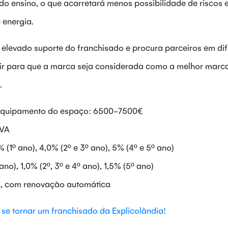
o ensino, o que acarretará menos possibilidade de riscos e
 energia.
m elevado suporte do franchisado e procura parceiros em di
buir para que a marca seja considerada como a melhor marc
.
 equipamento do espaço: 6500-7500€
IVA
 (1º ano), 4,0% (2º e 3º ano), 5% (4º e 5º ano)
no), 1,0% (2º, 3º e 4º ano), 1,5% (5º ano)
s, com renovação automática
se tornar um franchisado da Explicolândia!