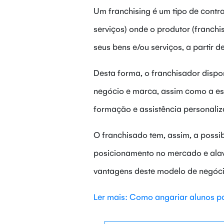
Um franchising é um tipo de contr
serviços) onde o produtor (franch
seus bens e/ou serviços, a partir 
Desta forma, o franchisador disponi
negócio e marca, assim como a es
formação e assistência personaliz
O franchisado tem, assim, a poss
posicionamento no mercado e ala
vantagens deste modelo de negóc
Ler mais: Como angariar alunos pa