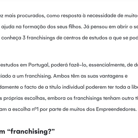
ez mais procurados, como resposta à necessidade de muito
uda na formação dos seus filhos. Já pensou em abrir o s
, conheça 3 franchisings de centros de estudos a que se po
estudos em Portugal, poderá fazê-lo, essencialmente, de 
ociado a um franchising. Ambos têm as suas vantagens e
ente o facto de a título individual poderem ter toda a li
s próprias escolhas, embora os franchisings tenham outro t
am a escolha nº1 por parte de muitos dos Empreendedores.
um “franchising?”