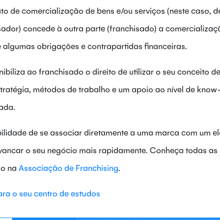
ato de comercialização de bens e/ou serviços (neste caso, d
isador) concede à outra parte (franchisado) a comercializa
de algumas obrigações e contrapartidas financeiras.
biliza ao franchisado o direito de utilizar o seu conceito d
tratégia, métodos de trabalho e um apoio ao nível de know
ada.
ibilidade de se associar diretamente a uma marca com um e
vancar o seu negócio mais rapidamente. Conheça todas as
io na
Associação de Franchising
.
ra o seu centro de estudos