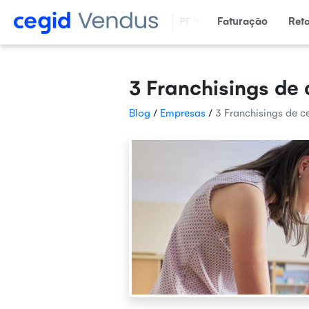
Faturação
Ret
PT
3 Franchisings de 
Blog
/
Empresas
/
3 Franchisings de c