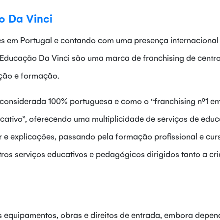
o Da Vinci
es em Portugal e contando com uma presença internacional
a Educação Da Vinci são uma marca de franchising de centr
ação e formação.
é considerada 100% portuguesa e como o “franchising nº1 e
cativo”, oferecendo uma multiplicidade de serviços de edu
r e explicações, passando pela formação profissional e cur
utros serviços educativos e pedagógicos dirigidos tanto a cr
os equipamentos, obras e direitos de entrada, embora depe