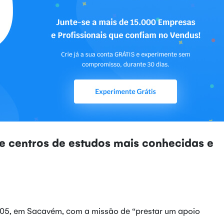
de centros de estudos mais conhecidas e
005, em Sacavém, com a missão de “prestar um apoio