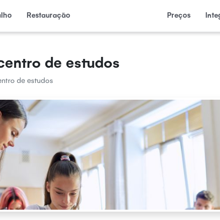
alho
Restauração
Preços
Int
centro de estudos
entro de estudos