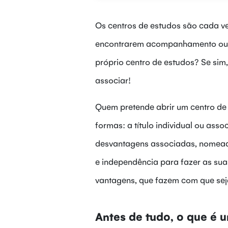
Os centros de estudos são cada v
encontrarem acompanhamento ou aj
próprio centro de estudos? Se sim
associar!
Quem pretende abrir um centro de 
formas: a título individual ou ass
desvantagens associadas, nomeadam
e independência para fazer as sua
vantagens, que fazem com que sej
Antes de tudo, o que é 