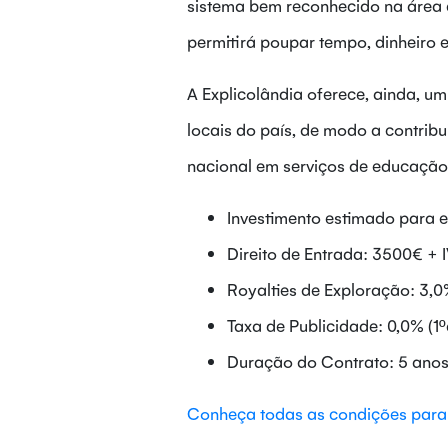
sistema bem reconhecido na área d
permitirá poupar tempo, dinheiro e
A Explicolândia oferece, ainda, u
locais do país, de modo a contri
nacional em serviços de educação
Investimento estimado para
Direito de Entrada: 3500€ + 
Royalties de Exploração: 3,0%
Taxa de Publicidade: 0,0% (1ºa
Duração do Contrato: 5 ano
Conheça todas as condições para 