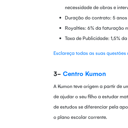
necessidade de obras e inter
Duração do contrato: 5 anos
Royalties: 6% da faturação 
Taxa de Publicidade: 1,5% d
Esclareça todas as suas questões r
3-
Centro Kumon
A Kumon teve origem a partir de u
de ajudar o seu filho a estudar mat
de estudos se diferenciar pela ap
o plano escolar corrente.