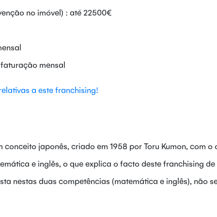
venção no imóvel) : até 22500€
mensal
a faturação mensal
elativas a este franchising!
m conceito japonês, criado em 1958 por Toru Kumon, com o 
emática e inglês, o que explica o facto deste franchising de
osta nestas duas competências (matemática e inglês), não s