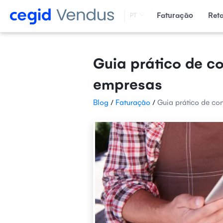
Faturação
Ret
PT
Guia prático de c
empresas
Blog
/
Faturação
/
Guia prático de co