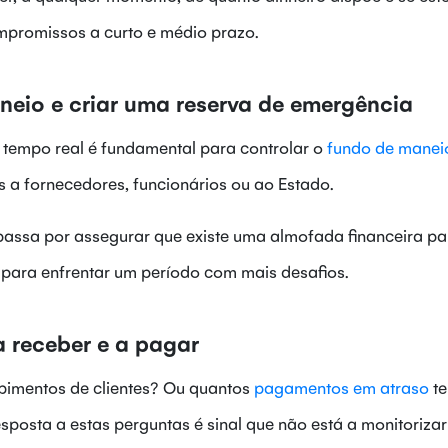
mpromissos a curto e médio prazo.
neio e criar uma reserva de emergência
 tempo real é fundamental para controlar o
fundo de manei
 a fornecedores, funcionários ou ao Estado.
ssa por assegurar que existe uma almofada financeira pa
para enfrentar um período com mais desafios.
 receber e a pagar
bimentos de clientes? Ou quantos
pagamentos em atraso
t
osta a estas perguntas é sinal que não está a monitorizar