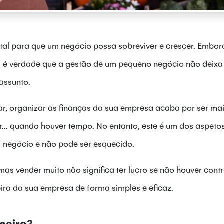
al para que um negócio possa sobreviver e crescer. Embor
bém é verdade que a gestão de um pequeno negócio não deixa
 assunto.
sar, organizar as finanças da sua empresa acaba por ser ma
ar... quando houver tempo. No entanto, este é um dos aspeto
u negócio e não pode ser esquecido.
s vender muito não significa ter lucro se não houver contr
ira da sua empresa de forma simples e eficaz.
nceiro?