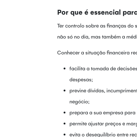
Por que é essencial par
Ter controlo sobre as finanças do
não só no dia, mas também a médi
Conhecer a situação financeira re
facilita a tomada de decisõe
despesas;
previne dívidas, incumpriment
negócio;
prepara a sua empresa para 
permite ajustar preços e mar
evita o desequilíbrio entre re