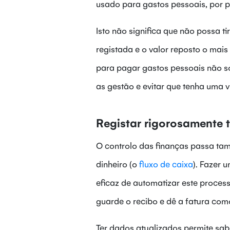
usado para gastos pessoais, por 
Isto não significa que não possa ti
registada e o valor reposto o mai
para pagar gastos pessoais não s
as gestão e evitar que tenha uma 
Registar rigorosamente 
O controlo das finanças passa tam
dinheiro (o
fluxo de caixa
). Fazer 
eficaz de automatizar este proce
guarde o recibo e dê a fatura com
Ter dados atualizados permite sabe