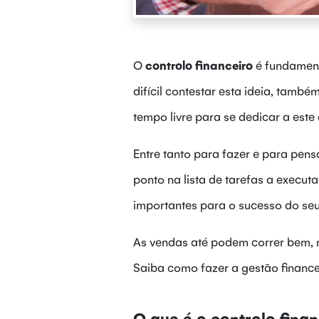
O
controlo financeiro
é fundament
difícil contestar esta ideia, tam
tempo livre para se dedicar a este
Entre tanto para fazer e para pen
ponto na lista de tarefas a execut
importantes para o sucesso do se
As vendas até podem correr bem, ma
Saiba como fazer a gestão finance
O que é o controlo fina