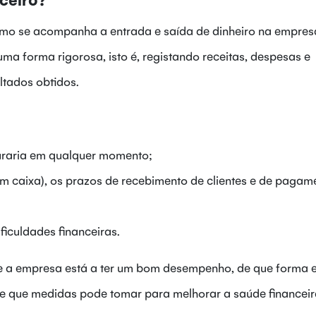
omo se acompanha a entrada e saída de dinheiro na empresa
uma forma rigorosa, isto é, registando receitas, despesas e
ltados obtidos.
uraria em qualquer momento;
 em caixa), os prazos de recebimento de clientes e de pagam
ificuldades financeiras.
se a empresa está a ter um bom desempenho, de que forma 
s e que medidas pode tomar para melhorar a saúde financeir