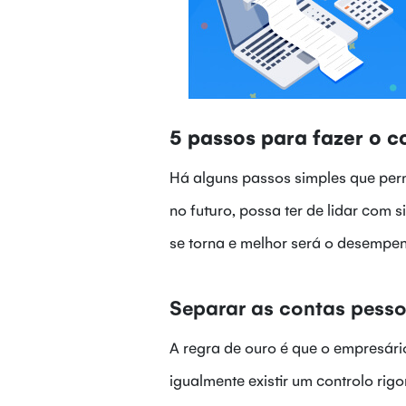
5 passos para fazer o c
Há alguns passos simples que perm
no futuro, possa ter de lidar com
se torna e melhor será o desempen
Separar as contas pess
A regra de ouro é que o empresári
igualmente existir um controlo rig