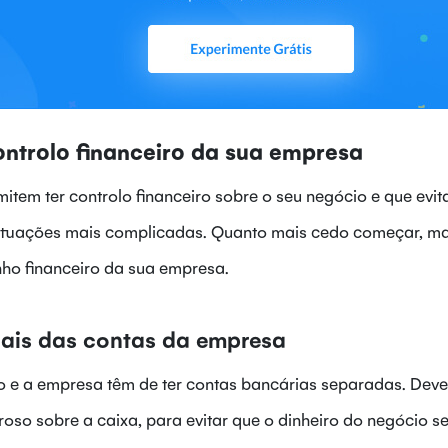
ontrolo financeiro da sua empresa
item ter controlo financeiro sobre o seu negócio e que evi
 situações mais complicadas. Quanto mais cedo começar, mai
ho financeiro da sua empresa.
oais das contas da empresa
o e a empresa têm de ter contas bancárias separadas. Deve 
oroso sobre a caixa, para evitar que o dinheiro do negócio s