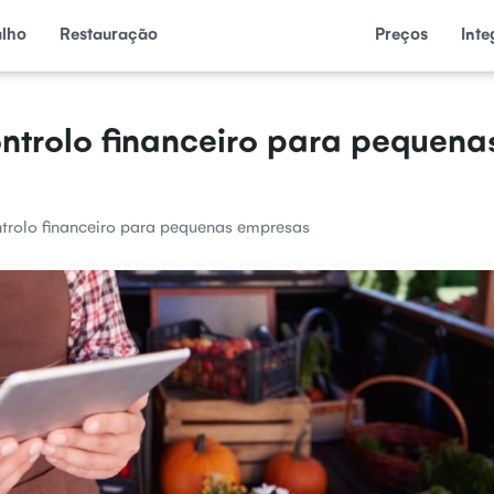
alho
Restauração
Preços
Int
ontrolo financeiro para pequena
ntrolo financeiro para pequenas empresas