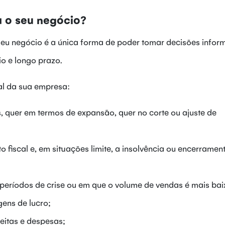
a o seu negócio?
 seu negócio é a única forma de poder tomar decisões info
o e longo prazo.
al da sua empresa:
s, quer em termos de expansão, quer no corte ou ajuste de
o fiscal e, em situações limite, a insolvência ou encerramen
períodos de crise ou em que o volume de vendas é mais bai
gens de lucro;
ceitas e despesas;