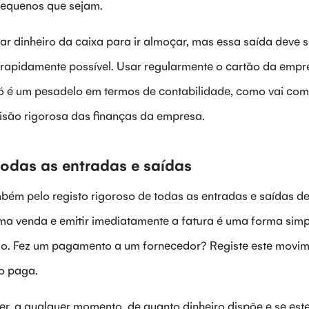
pequenos que sejam.
rar dinheiro da caixa para ir almoçar, mas essa saída deve s
s rapidamente possível. Usar regularmente o cartão da empr
ó é um pesadelo em termos de contabilidade, como vai com
visão rigorosa das finanças da empresa.
todas as entradas e saídas
bém pelo registo rigoroso de todas as entradas e saídas d
uma venda e emitir imediatamente a fatura é uma forma simp
sso. Fez um pagamento a um fornecedor? Registe este movim
o paga.
r, a qualquer momento, de quanto dinheiro dispõe e se este