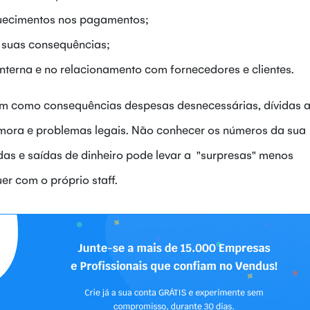
squecimentos nos pagamentos;
s suas consequências;
interna e no relacionamento com fornecedores e clientes.
 tem como consequências despesas desnecessárias, dívidas 
 mora e problemas legais. Não conhecer os números da sua
s e saídas de dinheiro pode levar a "surpresas" menos
er com o próprio staff.