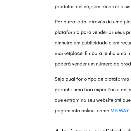
produtos online, sem recorrer a s
Por outro lado, através de uma pl
plataforma para vender os seus pro
dinheiro em publicidade e em recu
marketplace. Embora tenha uma m
poderá vender um número de produ
Seja qual for o tipo de plataforma q
garantir uma boa experiência onlin
que entram no seu website até que
pagamento online, como
MB WAY
,