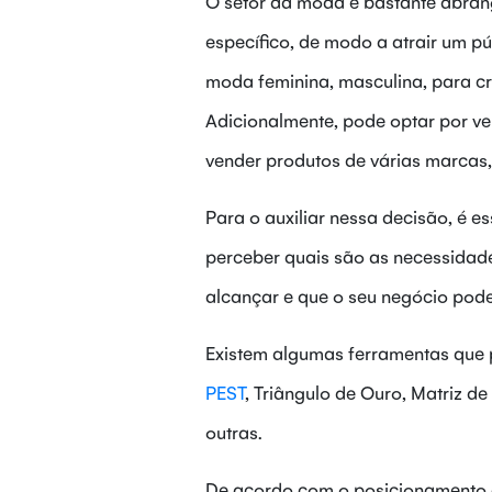
O setor da moda é bastante abrang
específico, de modo a atrair um p
moda feminina, masculina, para cria
Adicionalmente, pode optar por v
vender produtos de várias marcas
Para o auxiliar nessa decisão, é e
perceber quais são as necessidad
alcançar e que o seu negócio pode
Existem algumas ferramentas que p
PEST
, Triângulo de Ouro, Matriz d
outras.
De acordo com o posicionamento e 