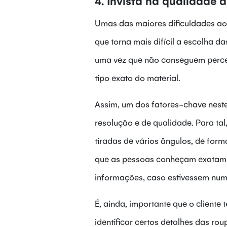
4. Invista na qualidade 
Umas das maiores dificuldades ao 
que torna mais difícil a escolha d
uma vez que não conseguem percebe
tipo exato do material.
Assim, um dos fatores-chave neste
resolução e de qualidade. Para tal,
tiradas de vários ângulos, de for
que as pessoas conheçam exatame
informações, caso estivessem numa 
É, ainda, importante que o client
identificar certos detalhes das rou