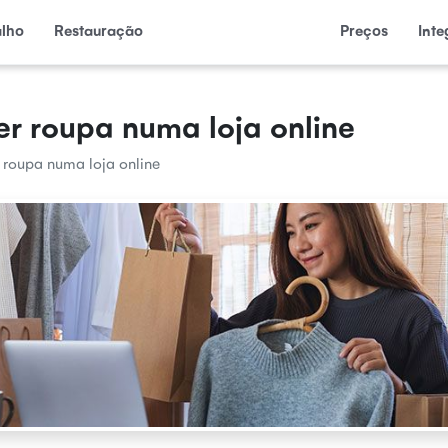
alho
Restauração
Preços
Int
er roupa numa loja online
 roupa numa loja online