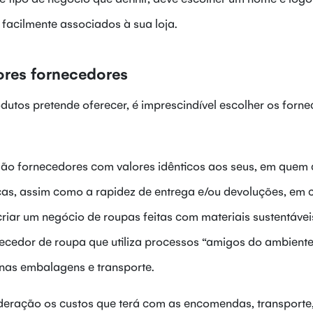
 facilmente associados à sua loja.
ores fornecedores
dutos pretende oferecer, é imprescindível escolher os forn
são fornecedores com valores idênticos aos seus, em quem 
as, assim como a rapidez de entrega e/ou devoluções, em 
riar um negócio de roupas feitas com materiais sustentávei
ecedor de roupa que utiliza processos “amigos do ambiente
nas embalagens e transporte.
deração os custos que terá com as encomendas, transporte, 