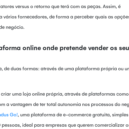
tores versus o retorno que terá com as peças. Assim, é
a vários fornecedores, de forma a perceber quais as opçõe
 de negócio.
taforma online onde pretende vender os se
e, de duas formas: através de uma plataforma própria ou 
 criar uma loja online própria, através de plataformas como
com a vantagem de ter total autonomia nos processos do neg
ndus Go!
, uma plataforma de e-commerce gratuita, simples
500 pessoas, ideal para empresas que querem comercializar o