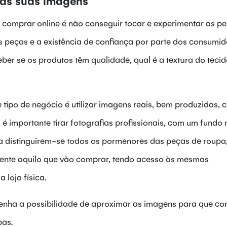
das suas imagens
comprar online é não conseguir tocar e experimentar as pe
as peças e a existência de confiança por parte dos consumid
r se os produtos têm qualidade, qual é a textura do tecid
 tipo de negócio é utilizar imagens reais, bem produzidas,
 é importante tirar fotografias profissionais, com um fundo 
ma distinguirem-se todos os pormenores das peças de roupa
nte aquilo que vão comprar, tendo acesso às mesmas
loja física.
e tenha a possibilidade de aproximar as imagens para que co
pas.