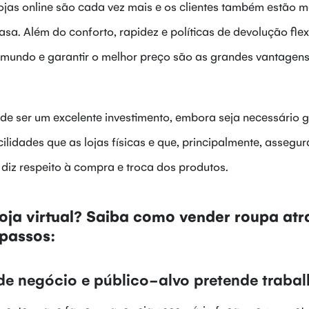
lojas online são cada vez mais e os clientes também estão m
sa. Além do conforto, rapidez e políticas de devolução flexí
mundo e garantir o melhor preço são as grandes vantagens
de ser um excelente investimento, embora seja necessário g
lidades que as lojas físicas e que, principalmente, assegu
diz respeito à compra e troca dos produtos.
loja virtual? Saiba como vender roupa atr
 passos:
de negócio e público-alvo pretende trabal