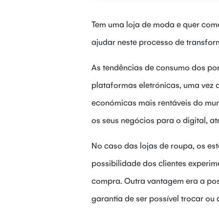
Tem uma loja de moda e quer come
ajudar neste processo de transfor
As tendências de consumo dos por
plataformas eletrónicas, uma vez
económicas mais rentáveis do mu
os seus negócios para o digital, at
No caso das lojas de roupa, os es
possibilidade dos clientes experi
compra. Outra vantagem era a pos
garantia de ser possível trocar ou