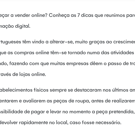
çar a vender online? Conheça as 7 dicas que reunimos par
mação digital.
tugueses têm vindo a alterar-se, muito graças ao crescime
 que as compras online têm-se tornado numa das atividades
ndo, fazendo com que muitas empresas dêem o passo de tr
ravés de lojas online.
tabelecimentos físicos sempre se destacaram nos últimos a
mentarem e avaliarem as peças de roupa, antes de realizare
sibilidade de pagar e levar no momento a peça pretendida
 devolver rapidamente no local, caso fosse necessário.