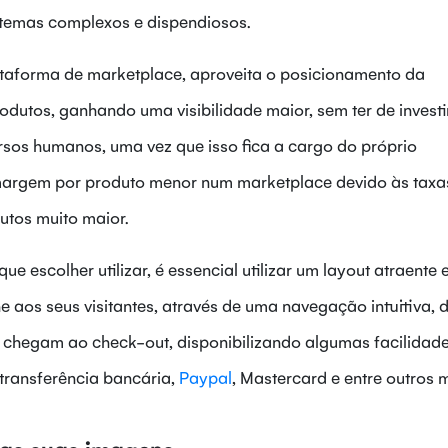
istemas complexos e dispendiosos.
ataforma de marketplace, aproveita o posicionamento da
dutos, ganhando uma visibilidade maior, sem ter de investi
rsos humanos, uma vez que isso fica a cargo do próprio
argem por produto menor num marketplace devido às taxa
tos muito maior.
ue escolher utilizar, é essencial utilizar um layout atraente 
e aos seus visitantes, através de uma navegação intuitiva, 
 chegam ao check-out, disponibilizando algumas facilidad
 transferência bancária,
Paypal
, Mastercard e entre outros 