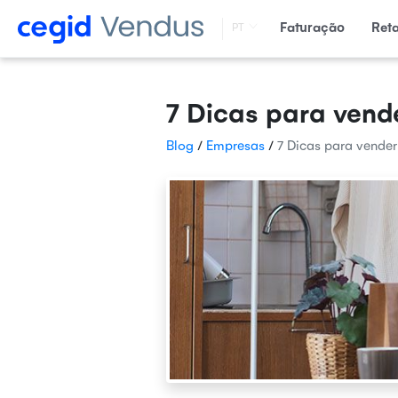
Faturação
Ret
PT
7 Dicas para vend
Blog
/
Empresas
/
7 Dicas para vender