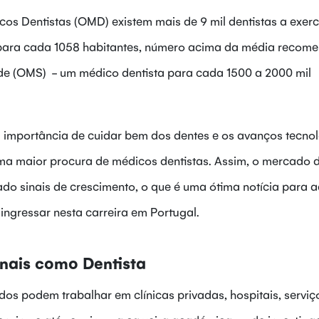
s Dentistas (OMD) existem mais de 9 mil dentistas a exer
al para cada 1058 habitantes, número acima da média reco
e (OMS) - um médico dentista para cada 1500 a 2000 mil
 importância de cuidar bem dos dentes e os avanços tecno
uma maior procura de médicos dentistas. Assim, o mercado 
ado sinais de crescimento, o que é uma ótima notícia para 
 ingressar nesta carreira em Portugal.
onais como Dentista
dos podem trabalhar em clínicas privadas, hospitais, serviç