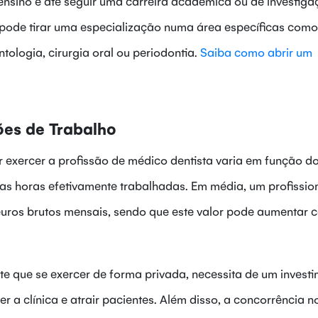
 ensino e até seguir uma carreira académica ou de investiga
 pode tirar uma especialização numa área específicas como
tologia, cirurgia oral ou periodontia.
Saiba como abrir um
es de Trabalho
 exercer a profissão de médico dentista varia em função do
das horas efetivamente trabalhadas. Em média, um profissio
euros brutos mensais, sendo que este valor pode aumentar 
te que se exercer de forma privada, necessita de um invest
er a clínica e atrair pacientes. Além disso, a concorrência n