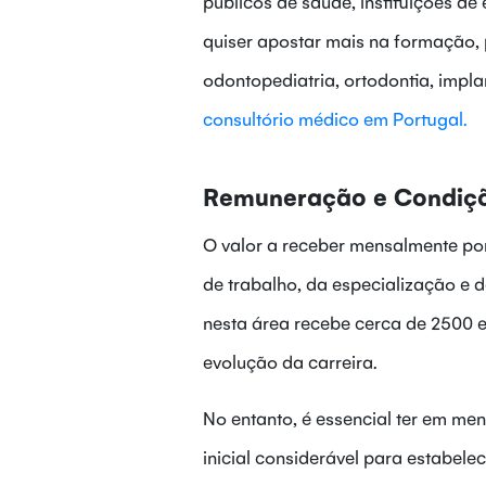
públicos de saúde, instituições de
quiser apostar mais na formação,
odontopediatria, ortodontia, implan
consultório médico em Portugal.
Remuneração e Condiçõ
O valor a receber mensalmente por
de trabalho, da especialização e 
nesta área recebe cerca de 2500 
evolução da carreira.
No entanto, é essencial ter em men
inicial considerável para estabelec