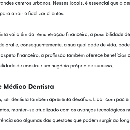
andes centros urbanos. Nesses locais, é essencial que o den
ara atrair e fidelizar clientes.
ista vai além da remuneração financeira, a possibilidade de
de oral e, consequentemente, a sua qualidade de vida, pode
o aspeto financeiro, a profissão também oferece benefícios
ibilidade de construir um negócio próprio de sucesso.
e Médico Dentista
 ser dentista também apresenta desafios. Lidar com pacie
tos, manter-se atualizado com os avanços tecnológicos n
rrência são algumas das questões que podem surgir ao lon