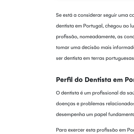
Se está a considerar seguir uma ca
dentista em Portugal, chegou ao lu
profissão, nomeadamente, as cond
tomar uma decisão mais informada 
ser dentista em terras portuguesas
Perfil do Dentista em Po
O dentista é um profissional da s
doenças e problemas relacionados c
desempenha um papel fundamental 
Para exercer esta profissão em Por