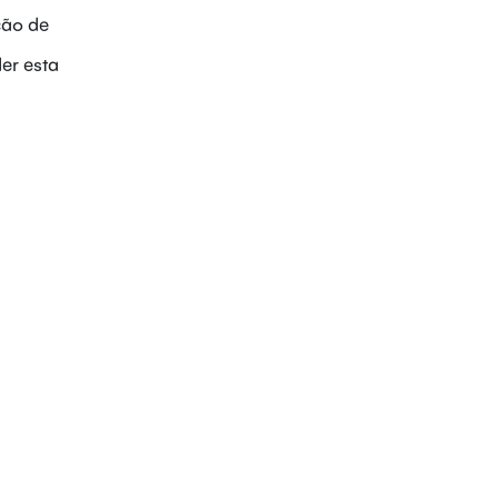
ção de
er esta