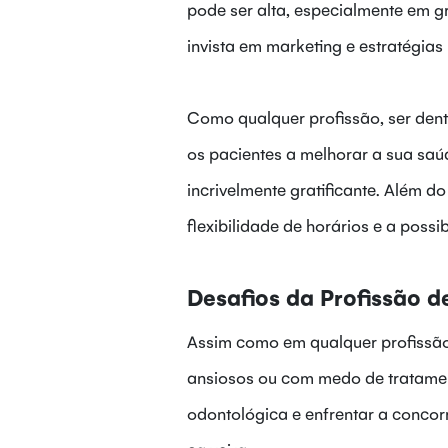
pode ser alta, especialmente em gr
invista em marketing e estratégias p
Como qualquer profissão, ser dent
os pacientes a melhorar a sua saú
incrivelmente gratificante. Além d
flexibilidade de horários e a poss
Desafios da Profissão d
Assim como em qualquer profissão,
ansiosos ou com medo de tratamen
odontológica e enfrentar a conco