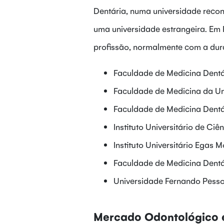
Dentária, numa universidade recon
uma universidade estrangeira. Em 
profissão, normalmente com a dur
Faculdade de Medicina Dentá
Faculdade de Medicina da Un
Faculdade de Medicina Dentá
Instituto Universitário de Ci
Instituto Universitário Egas M
Faculdade de Medicina Dentá
Universidade Fernando Pesso
Mercado Odontológico 