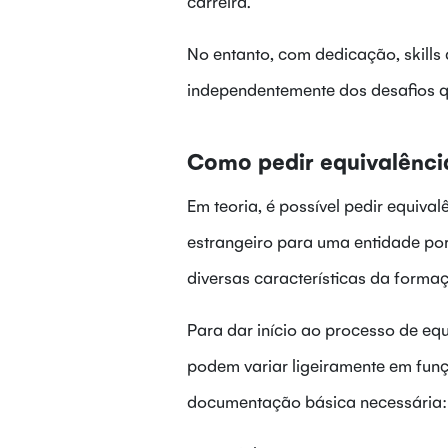
carreira.
No entanto, com dedicação, skill
independentemente dos desafios q
Como pedir equivalênci
Em teoria, é possível pedir equiva
estrangeiro para uma entidade por
diversas características da forma
Para dar início ao processo de eq
podem variar ligeiramente em funç
documentação básica necessária: