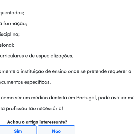
equentadas;
da formação;
sciplina;
sional;
urriculares e de especializações.
amente a instituição de ensino onde se pretende requerer a
documentos específicos.
 como ser um médico dentista em Portugal, pode avaliar me
ta profissão tão necessária!
Achou o artigo interessante?
Sim
Não