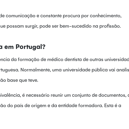
s de comunicação e constante procura por conhecimento,
ue possam surgir, pode ser bem-sucedido na profissão.
a em Portugal?
lência da formação de médico dentista de outras universida
tuguesa. Normalmente, uma universidade pública vai anali
ção base que teve.
uivalência, é necessário reunir um conjunto de documentos, 
ão do país de origem e da entidade formadora. Esta é a