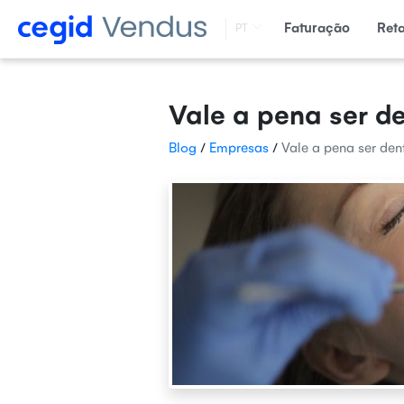
Faturação
Ret
PT
Vale a pena ser d
Blog
/
Empresas
/
Vale a pena ser den