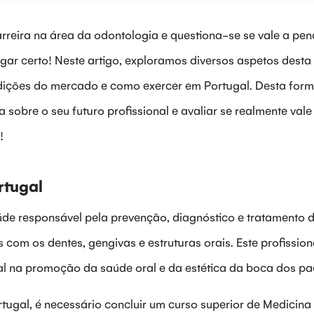
rreira na área da odontologia e questiona-se se vale a pen
gar certo! Neste artigo, exploramos diversos aspetos desta
ições do mercado e como exercer em Portugal. Desta form
sobre o seu futuro profissional e avaliar se realmente vale
!
rtugal
aúde responsável pela prevenção, diagnóstico e tratamento 
om os dentes, gengivas e estruturas orais. Este profission
na promoção da saúde oral e da estética da boca dos pac
tugal, é necessário concluir um curso superior de Medicina