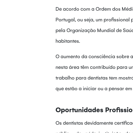
De acordo com a Ordem dos Médico
Portugal, ou seja, um profission
pela Organização Mundial de Saúd
habitantes.
O aumento da consciência sobre a
nesta área têm contribuído para 
trabalho para dentistas tem mostr
que estão a iniciar ou a pensar em
Oportunidades Profissi
Os dentistas devidamente certifica