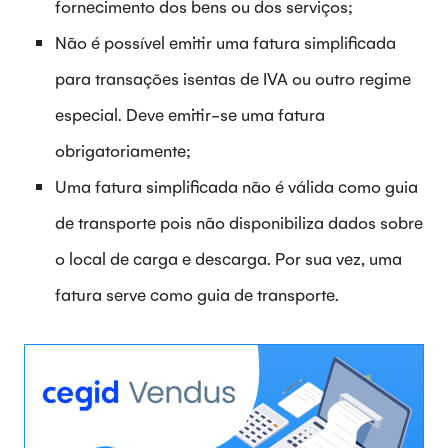
fornecimento dos bens ou dos serviços;
Não é possível emitir uma fatura simplificada
para transações isentas de IVA ou outro regime
especial. Deve emitir-se uma fatura
obrigatoriamente;
Uma fatura simplificada não é válida como guia
de transporte pois não disponibiliza dados sobre
o local de carga e descarga. Por sua vez, uma
fatura serve como guia de transporte.