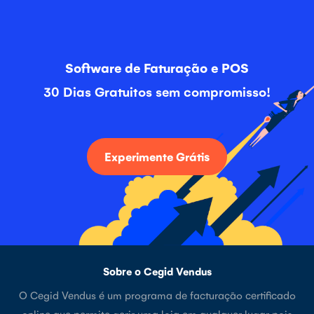
Software de Faturação e POS
30 Dias Gratuitos sem compromisso!
Experimente Grátis
Sobre o Cegid Vendus
O Cegid Vendus é um programa de facturação certificado
online que permite gerir uma loja em qualquer lugar pois