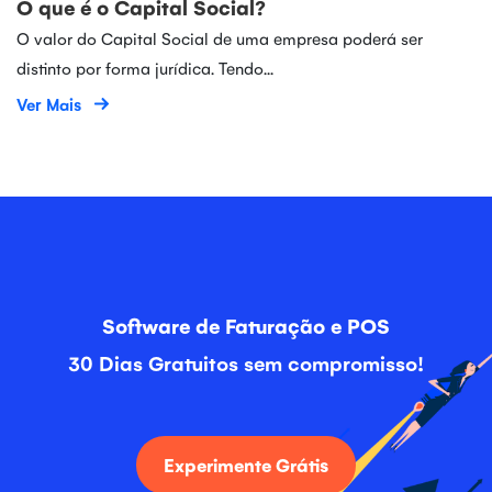
O que é o Capital Social?
O valor do Capital Social de uma empresa poderá ser
distinto por forma jurídica. Tendo...
Ver Mais
Software de Faturação e POS
30 Dias Gratuitos sem compromisso!
Experimente Grátis