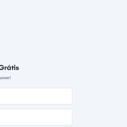
Grátis
uiser!