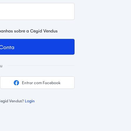
panhas sobre a Cegid Vendus
 Conta
u
Entrar com Facebook
Cegid Vendus?
Login