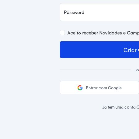
Password
Aceito receber Novidades e Cam
Criar
o
Entrar com Google
Já tem uma conta 