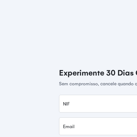
Experimente 30 Dias 
Sem compromisso, cancele quando q
NIF
Email