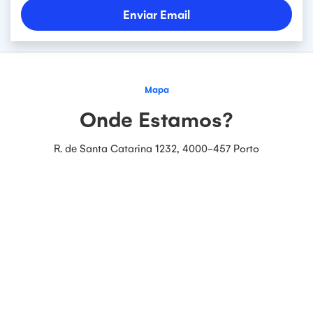
Enviar Email
Obrigado pelo seu contacto!
Mapa
Responderemos o mais brevemente possível.
Onde Estamos?
R. de Santa Catarina 1232, 4000-457 Porto