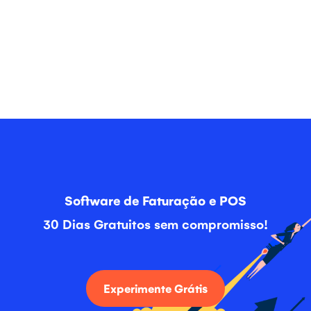
Software de Faturação e POS
30 Dias Gratuitos sem compromisso!
Experimente Grátis